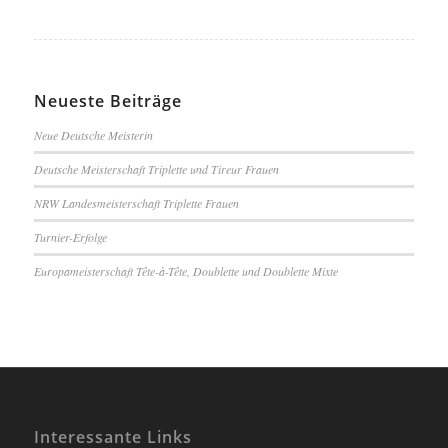
Neueste Beiträge
Neue Deutsche Meisterin
Deutsche Meisterschaft Triplette und Tireur Frauen
NRW Landesmeisterschaft Triplette Frauen
Turnier-Erfolge
Europameisterschaft Tête-à-Tête, Doublette und Doublette Mixte
Interessante Links