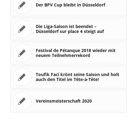
Der BPV Cup bleibt in Düsseldorf
Die Liga-Saison ist beendet –
Düsseldorf sur place 4 steigt auf
Festival de Pétanque 2018 wieder mit
neuem Teilnehmerrekord
Toufik Fací krönt seine Saison und holt
auch den Titel im Tête-à-Tête!
Vereinsmeisterschaft 2020