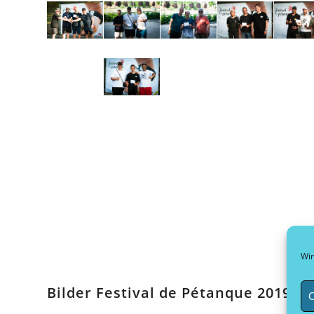
Wir
Bilder Festival de Pétanque 2019
C