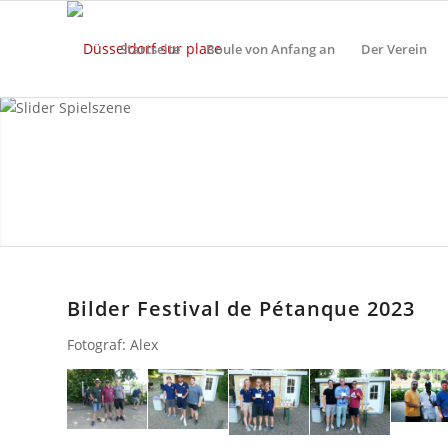
Startseite
Boule von Anfang an
Der Verein
Bilder Festival de Pétanque 2023
Fotograf: Alex