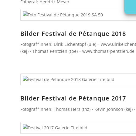
Fotograf: Hendrik Meyer
Bilder Festival de Pétanque 2018
Fotograf*innen: Ulrik Eichentopf (ule) – www.ulrikeichen
(kej) • Thomas Pentzien (tpe) – www.thomas-pentzien.de
Bilder Festival de Pétanque 2017
Fotograf*innen: Thomas Herz (thz) • Kevin Johnson (kej)