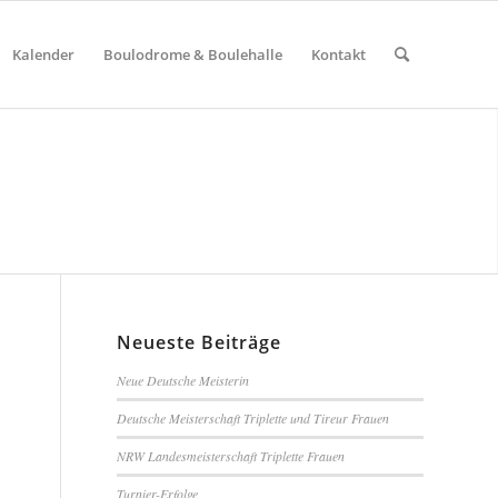
Kalender
Boulodrome & Boulehalle
Kontakt
Neueste Beiträge
Neue Deutsche Meisterin
Deutsche Meisterschaft Triplette und Tireur Frauen
NRW Landesmeisterschaft Triplette Frauen
Turnier-Erfolge