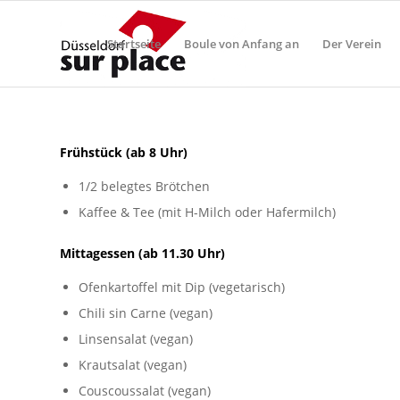
Startseite
Boule von Anfang an
Der Verein
Frühstück (ab 8 Uhr)
1/2 belegtes Brötchen
Kaffee & Tee (mit H-Milch oder Hafermilch)
Mittagessen (ab 11.30 Uhr)
Ofenkartoffel mit Dip (vegetarisch)
Chili sin Carne (vegan)
Linsensalat (vegan)
Krautsalat (vegan)
Couscoussalat (vegan)