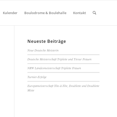
Kalender
Boulodrome & Boulehalle
Kontakt
Neueste Beiträge
Neue Deutsche Meisterin
Deutsche Meisterschaft Triplette und Tireur Frauen
NRW Landesmeisterschaft Triplette Frauen
Turnier-Erfolge
Europameisterschaft Tête-à-Tête, Doublette und Doublette
Mixte