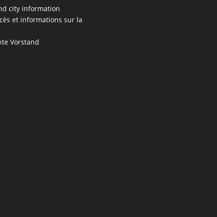
nd city information
cès et informations sur la
te Vorstand