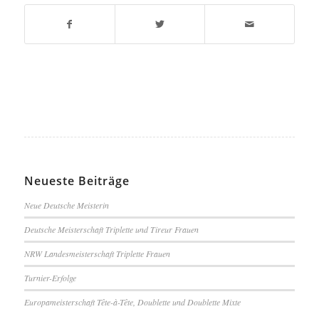
Neueste Beiträge
Neue Deutsche Meisterin
Deutsche Meisterschaft Triplette und Tireur Frauen
NRW Landesmeisterschaft Triplette Frauen
Turnier-Erfolge
Europameisterschaft Tête-à-Tête, Doublette und Doublette Mixte