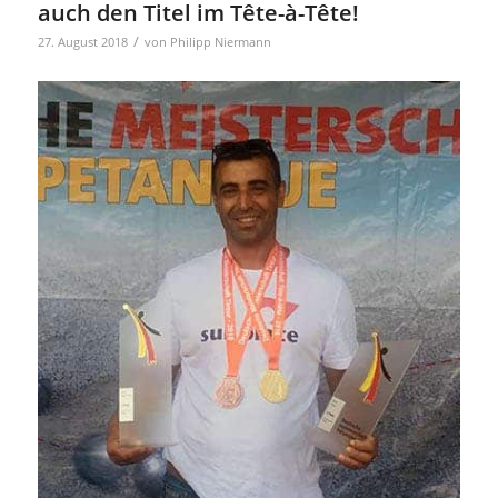
auch den Titel im Tête-à-Tête!
/
27. August 2018
von
Philipp Niermann