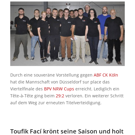
Durch eine souveräne Vorstellung gegen
ABF CK Köln
hat die Mannschaft von Düsseldorf sur place das
Viertelfinale des
BPV NRW Cups
erreicht. Lediglich ein
Tête-à-Tête ging beim
29:2
verloren. Ein weiterer Schritt
auf dem Weg zur erneuten Titelverteidigung.
Toufik Fací krönt seine Saison und holt