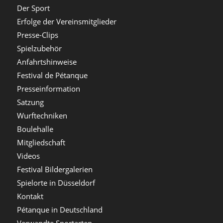
Der Sport
Erfolge der Vereinsmitglieder
Presse-Clips
Spielzubehör
Anfahrtshinweise
Festival de Pétanque
Presseinformation
Satzung
Wurftechniken
Boulehalle
Mitgliedschaft
Videos
Festival Bildergalerien
Spielorte in Düsseldorf
Kontakt
Pétanque in Deutschland
Verwandte Sportarten