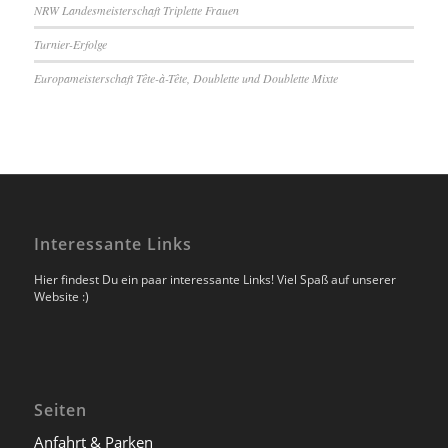
NRW Landesmeisterschaft Triplette Frauen
Turnier-Erfolge
Europameisterschaft Tête-à-Tête, Doublette und Doublette Mixte
Interessante Links
Hier findest Du ein paar interessante Links! Viel Spaß auf unserer
Website :)
Seiten
Anfahrt & Parken