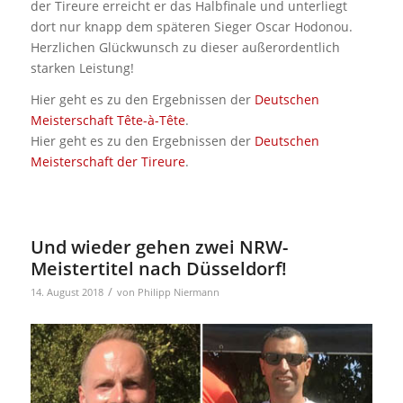
der Tireure erreicht er das Halbfinale und unterliegt
dort nur knapp dem späteren Sieger Oscar Hodonou.
Herzlichen Glückwunsch zu dieser außerordentlich
starken Leistung!
Hier geht es zu den Ergebnissen der
Deutschen
Meisterschaft Tête-à-Tête
.
Hier geht es zu den Ergebnissen der
Deutschen
Meisterschaft der Tireure
.
Und wieder gehen zwei NRW-
Meistertitel nach Düsseldorf!
/
14. August 2018
von
Philipp Niermann