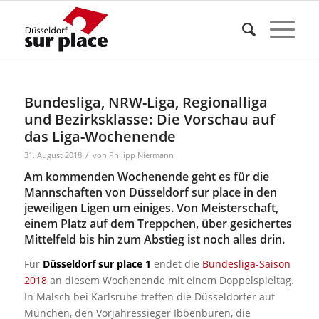
Bundesliga, NRW-Liga, Regionalliga
und Bezirksklasse: Die Vorschau auf
das Liga-Wochenende
/
31. August 2018
von
Philipp Niermann
Am kommenden Wochenende geht es für die
Mannschaften von Düsseldorf sur place in den
jeweiligen Ligen um einiges. Von Meisterschaft,
einem Platz auf dem Treppchen, über gesichertes
Mittelfeld bis hin zum Abstieg ist noch alles drin.
Für
Düsseldorf sur place 1
endet die
Bundesliga-Saison
2018
an diesem Wochenende mit einem Doppelspieltag.
In Malsch bei Karlsruhe treffen die Düsseldorfer auf
München, den Vorjahressieger Ibbenbüren, die