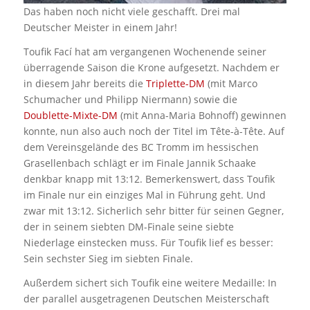
Das haben noch nicht viele geschafft. Drei mal
Deutscher Meister in einem Jahr!
Toufik Fací hat am vergangenen Wochenende seiner
überragende Saison die Krone aufgesetzt. Nachdem er
in diesem Jahr bereits die
Triplette-DM
(mit Marco
Schumacher und Philipp Niermann) sowie die
Doublette-Mixte-DM
(mit Anna-Maria Bohnoff) gewinnen
konnte, nun also auch noch der Titel im Tête-à-Tête. Auf
dem Vereinsgelände des BC Tromm im hessischen
Grasellenbach schlägt er im Finale Jannik Schaake
denkbar knapp mit 13:12. Bemerkenswert, dass Toufik
im Finale nur ein einziges Mal in Führung geht. Und
zwar mit 13:12. Sicherlich sehr bitter für seinen Gegner,
der in seinem siebten DM-Finale seine siebte
Niederlage einstecken muss. Für Toufik lief es besser:
Sein sechster Sieg im siebten Finale.
Außerdem sichert sich Toufik eine weitere Medaille: In
der parallel ausgetragenen Deutschen Meisterschaft