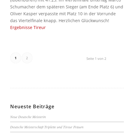
Schumacher dem späteren Sieger (am Ende Platz 6) und
Oliver Kasper verpasste mit Platz 10 in der Vorrunde
das Viertelfinale knapp. Herzlichen Glückwunsch!
Ergebnisse Tireur
1
2
Seite 1 von 2
Neueste Beiträge
Neue Deutsche Meisterin
Deutsche Meisterschaft Triplette und Tireur Frauen