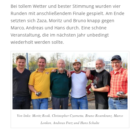
Bei tollem Wetter und bester Stimmung wurden vier
Runden mit anschließendem Finale gespielt. Am Ende
setzten sich Zaza, Moritz und Bruno knapp gegen
Marco, Andreas und Hans durch. Eine schöne
Veranstaltung, die im nächsten Jahr unbedingt
wiederholt werden sollte.
Von links: Moritz Rosik, Christopher Czarnetta, Bruno Rosenkranz, Marco
Lonken, Andreas Fretz und Hans Schulte