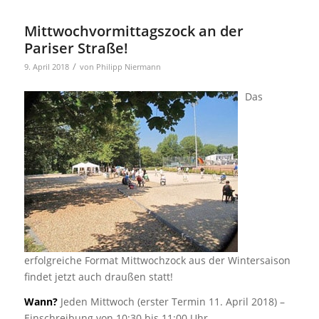
Mittwochvormittagszock an der
Pariser Straße!
/
9. April 2018
von
Philipp Niermann
Das
erfolgreiche Format Mittwochzock aus der Wintersaison
findet jetzt auch draußen statt!
Wann?
Jeden Mittwoch (erster Termin 11. April 2018) –
Einschreibung von 10:30 bis 11:00 Uhr.