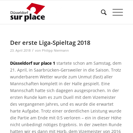
Der erste Liga-Spieltag 2018
/
23. April 2018
von
Philipp Niermann
Düsseldorf sur place 1
startete schon am Samstag, dem
21. April, in Saarbrücken-Gersweiler in die Saison. Trotz
wunderbarem Wetter wurde zum Unmut (fast) aller
Mannschaften komplett in der Halle gespielt. Eine
Mannschaft hatte sich dagegen ausgesprochen. In der
ersten Runde kam es zum Duell mit dem Vizemeister
des vergangenen Jahres, und es wurde die erwartet
harte Aufgabe. Trotz einer ordentlichen Leistung wurde
die Partie am Ende mit 0:5 verloren – ein in dieser Höhe
nicht unbedingt nötiges Ergebnis. In der zweiten Runde
hatten wir es dann mit Horb, dem Vizemeister von 2016