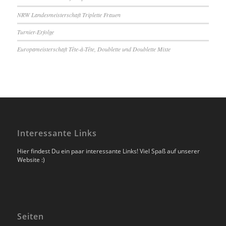
NRW Landesmeisterschaft Triplette Frauen
Turnier-Erfolge
Europameisterschaft Tête-à-Tête, Doublette und Doublette Mixte
Interessante Links
Hier findest Du ein paar interessante Links! Viel Spaß auf unserer
Website :)
Seiten