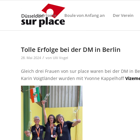
Startseite
Boule von Anfang an
Der Verein
Tolle Erfolge bei der DM in Berlin
/
28. Mai 2024
von
Ulli Vogel
Gleich drei Frauen von sur place waren bei der DM in B
Karin Voigtländer wurden mit Yvonne Kappelhoff
Vizeme