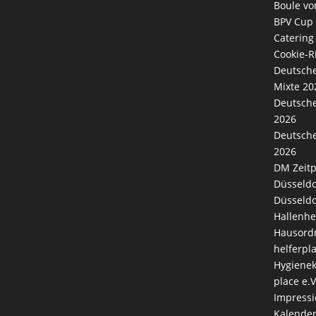
Boule vo
BPV Cup
Catering
Cookie-Ri
Deutsche
Mixte 20
Deutsche
2026
Deutsche
2026
DM Zeitp
Düsseldo
Düsseldo
Hallenhe
Hausord
helferpl
Hygienek
place e.V
Impress
Kalende