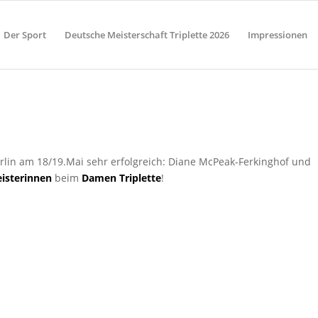
Der Sport
Deutsche Meisterschaft Triplette 2026
Impressionen
erlin am 18/19.Mai sehr erfolgreich: Diane McPeak-Ferkinghof und
isterinnen
beim
Damen Triplette
!