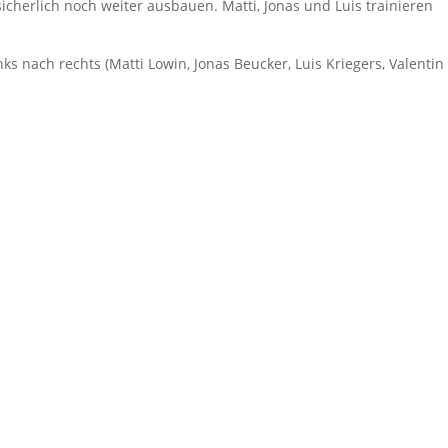
icherlich noch weiter ausbauen. Matti, Jonas und Luis trainieren
inks nach rechts (Matti Lowin, Jonas Beucker, Luis Kriegers, Valentin