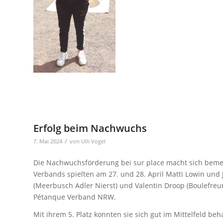
Erfolg beim Nachwuchs
/
7. Mai 2024
von
Ulli Vogel
Die Nachwuchsförderung bei sur place macht sich bem
Verbands spielten am 27. und 28. April Matti Lowin und 
(Meerbusch Adler Nierst) und Valentin Droop (Boulefreu
Pétanque Verband NRW.
Mit ihrem 5. Platz konnten sie sich gut im Mittelfeld beh