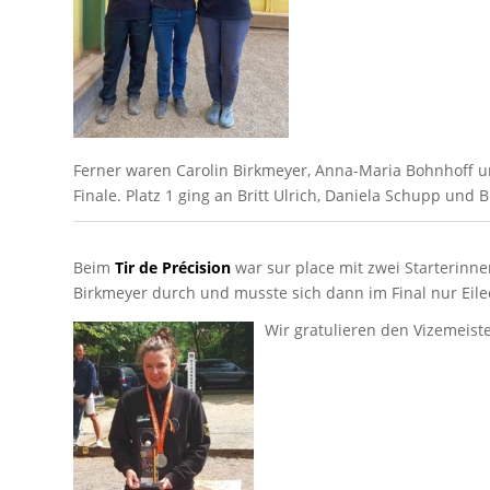
Ferner waren Carolin Birkmeyer, Anna-Maria Bohnhoff u
Finale. Platz 1 ging an Britt Ulrich, Daniela Schupp und 
Beim
Tir de Précision
war sur place mit zwei Starterinnen
Birkmeyer durch und musste sich dann im Final nur Eilee
Wir gratulieren den Vizemeist