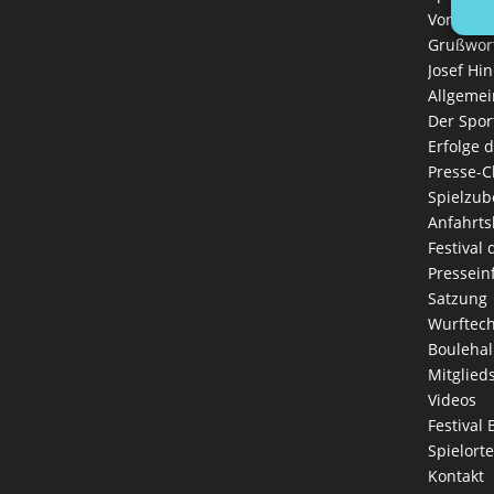
Vorstand
Grußwort
Josef Hin
Allgemei
Der Spor
Erfolge 
Presse-C
Spielzub
Anfahrts
Festival
Pressein
Satzung
Wurftec
Boulehal
Mitglied
Videos
Festival 
Spielorte
Kontakt