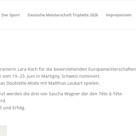
Der Sport
Deutsche Meisterschaft Triplette 2026
Impressionen
rainerin Lara Koch für die bevorstehenden Europameisterschaften
 vom 19.-23. Juni in Martigny, Schweiz nominiert.
s Doublette-Mixte mit Matthias Laukart spielen.
nzt werden die drei von Sascha Wagner der den Téte-â-Téte-
rd.
 und Erfolg.