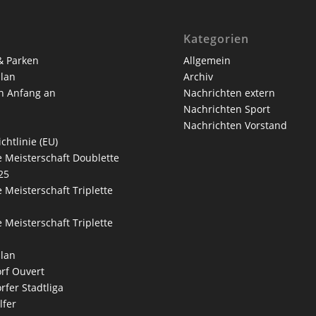
Kategorien
& Parken
Allgemein
lan
Archiv
n Anfang an
Nachrichten extern
Nachrichten Sport
Nachrichten Vorstand
chtlinie (EU)
 Meisterschaft Doublette
25
 Meisterschaft Triplette
 Meisterschaft Triplette
lan
rf Ouvert
rfer Stadtliga
lfer