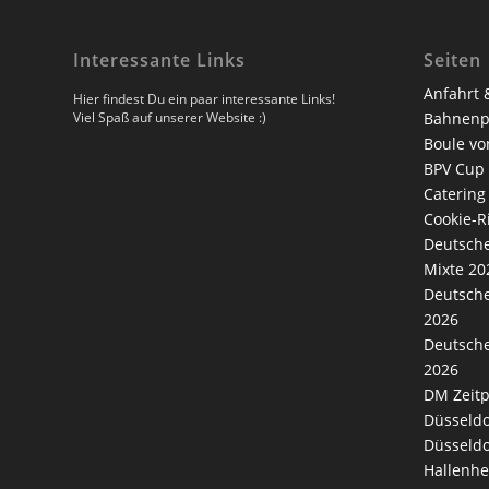
Interessante Links
Seiten
Anfahrt 
Hier findest Du ein paar interessante Links!
Viel Spaß auf unserer Website :)
Bahnenp
Boule vo
BPV Cup
Catering
Cookie-Ri
Deutsche
Mixte 20
Deutsche
2026
Deutsche
2026
DM Zeitp
Düsseldo
Düsseldo
Hallenhe