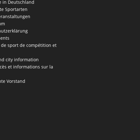
 in Deutschland
e Sportarten
ranstaltungen
um
utzerklärung
ents
 de sport de compétition et
s
nd city information
cès et informations sur la
te Vorstand