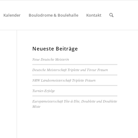
Kalender
Boulodrome & Boulehalle
Kontakt
Neueste Beiträge
Neue Deutsche Meisterin
Deutsche Meisterschaft Triplette und Tireur Frauen
NRW Landesmeisterschaft Triplette Frauen
Turnier-Erfolge
Europameisterschaft Tête-à-Tête, Doublette und Doublette
Mixte