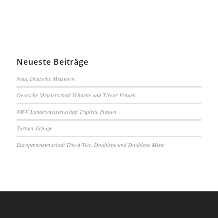
Neueste Beiträge
Neue Deutsche Meisterin
Deutsche Meisterschaft Triplette und Tireur Frauen
NRW Landesmeisterschaft Triplette Frauen
Turnier-Erfolge
Europameisterschaft Tête-à-Tête, Doublette und Doublette Mixte