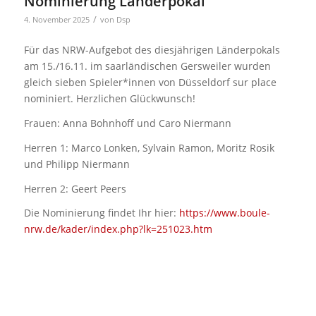
Nominierung Länderpokal
/
4. November 2025
von
Dsp
Für das NRW-Aufgebot des diesjährigen Länderpokals
am 15./16.11. im saarländischen Gersweiler wurden
gleich sieben Spieler*innen von Düsseldorf sur place
nominiert. Herzlichen Glückwunsch!
Frauen: Anna Bohnhoff und Caro Niermann
Herren 1: Marco Lonken, Sylvain Ramon, Moritz Rosik
und Philipp Niermann
Herren 2: Geert Peers
Die Nominierung findet Ihr hier:
https://www.boule-
nrw.de/kader/index.php?lk=251023.htm