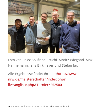
Foto von links: Soufiane Errichi, Moritz Wiegand, Max
Hannemann, Jens Birkmeyer und Stefan Jax
Alle Ergebnisse findet Ihr hier:
https://www.boule-
nrw.de/meisterschaften/index.php?
lk=rangliste.php&Turnier=252500