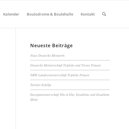
Kalender
Boulodrome & Boulehalle
Kontakt
Neueste Beiträge
Neue Deutsche Meisterin
Deutsche Meisterschaft Triplette und Tireur Frauen
NRW Landesmeisterschaft Triplette Frauen
Turnier-Erfolge
Europameisterschaft Tête-à-Tête, Doublette und Doublette
Mixte