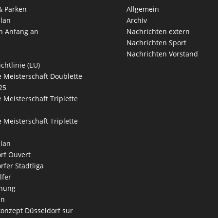
& Parken
Allgemein
lan
Archiv
n Anfang an
Nachrichten extern
Nachrichten Sport
Nachrichten Vorstand
chtlinie (EU)
 Meisterschaft Doublette
25
 Meisterschaft Triplette
 Meisterschaft Triplette
lan
rf Ouvert
rfer Stadtliga
lfer
nung
an
onzept Düsseldorf sur