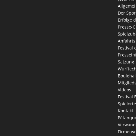
Allgemei
Der Spor
Erfolge 
Presse-C
Spielzub
Anfahrts
Festival
Pressein
Satzung
Wurftec
Boulehal
Mitglied
Videos
Festival 
Spielorte
Kontakt
Pétanque
Verwandt
Firmenve