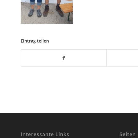
Eintrag teilen
Interessante Links
Seiten