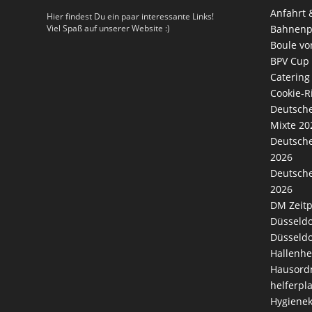
Anfahrt 
Hier findest Du ein paar interessante Links!
Viel Spaß auf unserer Website :)
Bahnenp
Boule vo
BPV Cup
Catering
Cookie-Ri
Deutsche
Mixte 20
Deutsche
2026
Deutsche
2026
DM Zeitp
Düsseldo
Düsseldo
Hallenhe
Hausord
helferpl
Hygienek