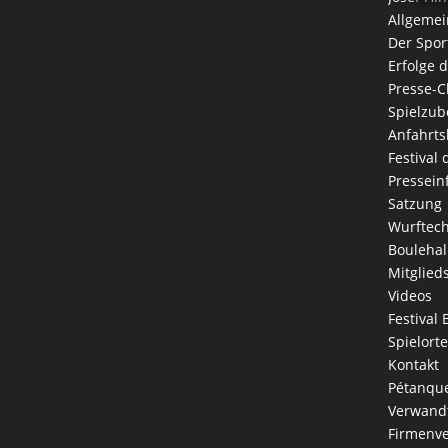
Allgemei
Der Spor
Erfolge 
Presse-C
Spielzub
Anfahrts
Festival
Pressein
Satzung
Wurftec
Boulehal
Mitglied
Videos
Festival 
Spielorte
Kontakt
Pétanque
Verwandt
Firmenve