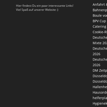
Anfahrt 
Hier findest Du ein paar interessante Links!
Viel Spaß auf unserer Website :)
Bahnenp
Boule vo
BPV Cup
Catering
Cookie-Ri
Deutsche
Mixte 20
Deutsche
2026
Deutsche
2026
DM Zeitp
Düsseldo
Düsseldo
Hallenhe
Hausord
helferpl
Hygienek