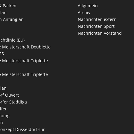
& Parken
Allgemein
lan
Archiv
n Anfang an
Nachrichten extern
Nachrichten Sport
Nachrichten Vorstand
chtlinie (EU)
 Meisterschaft Doublette
25
 Meisterschaft Triplette
 Meisterschaft Triplette
lan
rf Ouvert
rfer Stadtliga
lfer
nung
an
onzept Düsseldorf sur