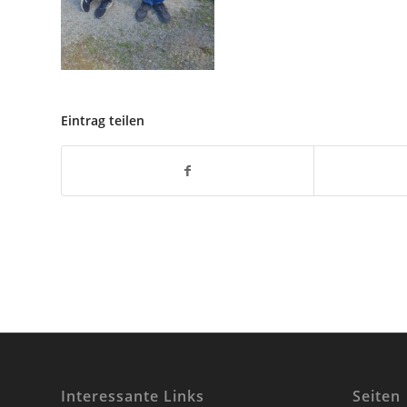
Eintrag teilen
Interessante Links
Seiten