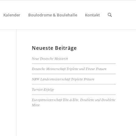
Kalender
Boulodrome & Boulehalle
Kontakt
Neueste Beiträge
Neue Deutsche Meisterin
Deutsche Meisterschaft Triplette und Tireur Frauen
NRW Landesmeisterschaft Triplette Frauen
Turnier-Erfolge
Europameisterschaft Tête-à-Tête, Doublette und Doublette
Mixte