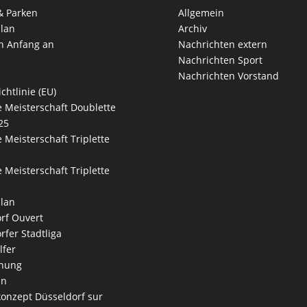
& Parken
Allgemein
lan
Archiv
n Anfang an
Nachrichten extern
Nachrichten Sport
Nachrichten Vorstand
chtlinie (EU)
 Meisterschaft Doublette
25
 Meisterschaft Triplette
 Meisterschaft Triplette
lan
rf Ouvert
rfer Stadtliga
lfer
nung
an
onzept Düsseldorf sur