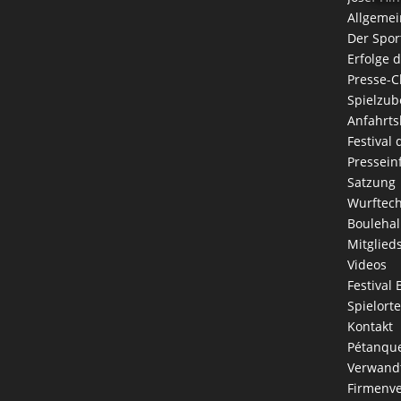
Allgemei
Der Spor
Erfolge 
Presse-C
Spielzub
Anfahrts
Festival
Pressein
Satzung
Wurftec
Boulehal
Mitglied
Videos
Festival 
Spielorte
Kontakt
Pétanque
Verwandt
Firmenve