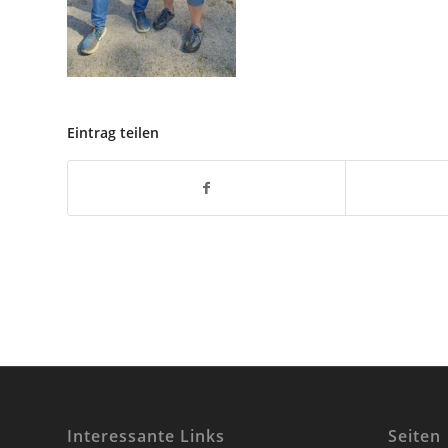
Eintrag teilen
Interessante Links
Seiten