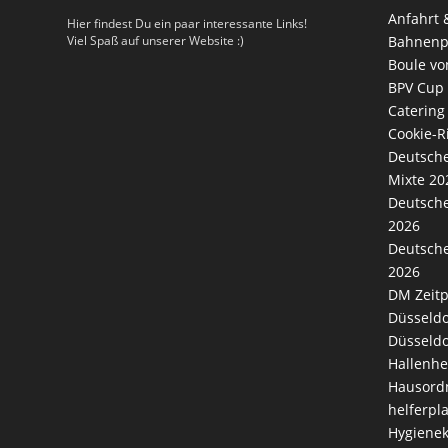
Anfahrt 
Hier findest Du ein paar interessante Links!
Viel Spaß auf unserer Website :)
Bahnenp
Boule vo
BPV Cup
Catering
Cookie-Ri
Deutsche
Mixte 20
Deutsche
2026
Deutsche
2026
DM Zeitp
Düsseldo
Düsseldo
Hallenhe
Hausord
helferpl
Hygienek