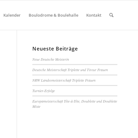
Kalender
Boulodrome & Boulehalle
Kontakt
Neueste Beiträge
Neue Deutsche Meisterin
Deutsche Meisterschaft Triplette und Tireur Frauen
NRW Landesmeisterschaft Triplette Frauen
Turnier-Erfolge
Europameisterschaft Tête-à-Tête, Doublette und Doublette
Mixte