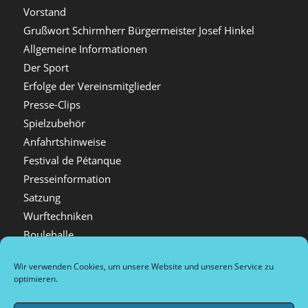
Vorstand
Grußwort Schirmherr Bürgermeister Josef Hinkel
Allgemeine Informationen
Der Sport
Erfolge der Vereinsmitglieder
Presse-Clips
Spielzubehör
Anfahrtshinweise
Festival de Pétanque
Presseinformation
Satzung
Wurftechniken
Boulehalle
Mitgliedschaft
Wir verwenden Cookies, um unsere Website und unseren Service zu
Videos
optimieren.
Festival Bildergalerien