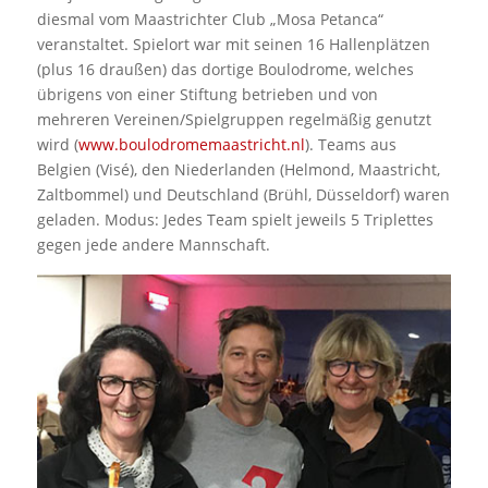
diesmal vom Maastrichter Club „Mosa Petanca“
veranstaltet. Spielort war mit seinen 16 Hallenplätzen
(plus 16 draußen) das dortige Boulodrome, welches
übrigens von einer Stiftung betrieben und von
mehreren Vereinen/Spielgruppen regelmäßig genutzt
wird (
www.boulodromemaastricht.nl
). Teams aus
Belgien (Visé), den Niederlanden (Helmond, Maastricht,
Zaltbommel) und Deutschland (Brühl, Düsseldorf) waren
geladen. Modus: Jedes Team spielt jeweils 5 Triplettes
gegen jede andere Mannschaft.