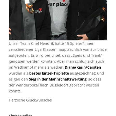
Unser Team-Chef Hendrik hatte 15 Spieler*innen
verschiedener Liga-Klassen hauptsächlich von Sur place
aufgeboten. Es wird berichtet, dass „Speis und Trank“
genossen werden konnten. Aber man schlug sich auch
im Wettkampf mehr als wacker.
Diane/Karin/Carsten
wurden als
bestes Einzel-Triplette
ausgezeichnet; und
es gab den
Sieg in der Mannschaftswertung
, so dass
der Wanderpokal nach Düsseldorf gebracht werden
konnte.
Herzliche Glückwünsche!
Eintrag teilen