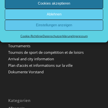
Spielorte in Düsseldorf
Cookies akzeptieren
Kontakt
Pétanque in Deutschland
Ablehnen
Verwandte Sportarten
Einstellungen anzeigen
Firmenveranstaltungen
Impressum
Cookie-Richtlinie
Datenschutzerklärung
Impressum
Datenschutzerklärung
Tournaments
Tournois de sport de compétition et de loisirs
Arrival and city information
Plan d’accès et informations sur la ville
Dokumente Vorstand
Kategorien