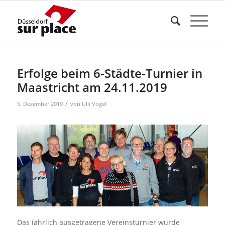
Erfolge beim 6-Städte-Turnier in
Maastricht am 24.11.2019
/
5. Dezember 2019
von
Ulli Vogel
Das jährlich ausgetragene Vereinsturnier wurde