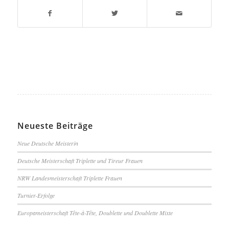
Neueste Beiträge
Neue Deutsche Meisterin
Deutsche Meisterschaft Triplette und Tireur Frauen
NRW Landesmeisterschaft Triplette Frauen
Turnier-Erfolge
Europameisterschaft Tête-à-Tête, Doublette und Doublette Mixte