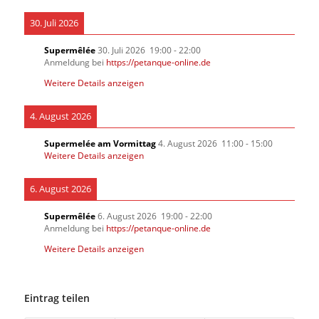
30. Juli 2026
Supermêlée
30. Juli 2026
19:00
-
22:00
Anmeldung bei
https://petanque-online.de
Weitere Details anzeigen
4. August 2026
Supermelée am Vormittag
4. August 2026
11:00
-
15:00
Weitere Details anzeigen
6. August 2026
Supermêlée
6. August 2026
19:00
-
22:00
Anmeldung bei
https://petanque-online.de
Weitere Details anzeigen
Eintrag teilen