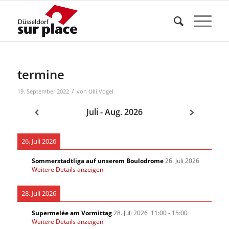
termine
/
19. September 2022
von
Ulli Vogel
Juli - Aug. 2026
26. Juli 2026
Sommerstadtliga auf unserem Boulodrome
26. Juli 2026
Weitere Details anzeigen
28. Juli 2026
Supermelée am Vormittag
28. Juli 2026
11:00
-
15:00
Weitere Details anzeigen