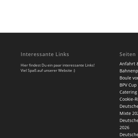
Interessante Links
Seiten
Anfahrt 
Hier findest Du ein paar interessante Links!
Viel Spaß auf unserer Website :)
Bahnenp
Boule vo
BPV Cup
Catering
Cookie-Ri
Deutsche
Mixte 20
Deutsche
2026
Deutsche