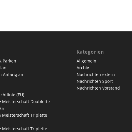
Kategorien
& Parken
Allgemein
lan
Archiv
n Anfang an
Nachrichten extern
Nachrichten Sport
Nachrichten Vorstand
chtlinie (EU)
 Meisterschaft Doublette
25
 Meisterschaft Triplette
 Meisterschaft Triplette