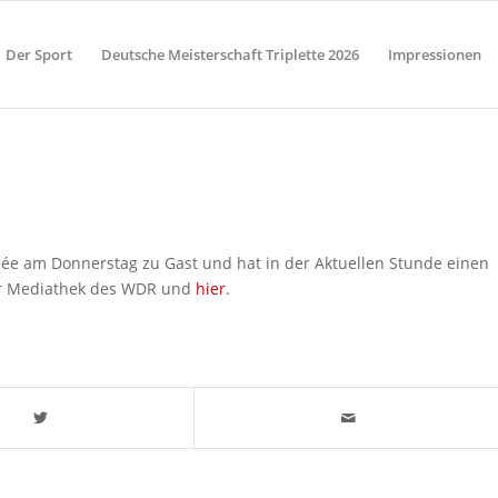
Der Sport
Deutsche Meisterschaft Triplette 2026
Impressionen
e am Donnerstag zu Gast und hat in der Aktuellen Stunde einen
der Mediathek des WDR und
hier
.