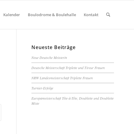
Kalender
Boulodrome & Boulehalle
Kontakt
Neueste Beiträge
Neue Deutsche Meisterin
Deutsche Meisterschaft Triplette und Tireur Frauen
NRW Landesmeisterschaft Triplette Frauen
Turnier-Erfolge
Europameisterschaft Tête-à-Tête, Doublette und Doublette
Mixte