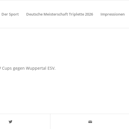
Der Sport
Deutsche Meisterschaft Triplette 2026
Impressionen
PV Cups gegen Wuppertal ESV.