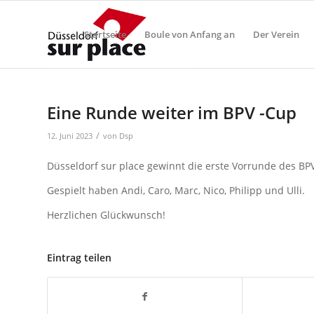
Startseite
Boule von Anfang an
Der Verein
Eine Runde weiter im BPV -Cup
/
12. Juni 2023
von
Dsp
Düsseldorf sur place gewinnt die erste Vorrunde des B
Gespielt haben Andi, Caro, Marc, Nico, Philipp und Ulli.
Herzlichen Glückwunsch!
Eintrag teilen