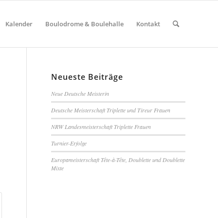
Kalender
Boulodrome & Boulehalle
Kontakt
Neueste Beiträge
Neue Deutsche Meisterin
Deutsche Meisterschaft Triplette und Tireur Frauen
NRW Landesmeisterschaft Triplette Frauen
Turnier-Erfolge
Europameisterschaft Tête-à-Tête, Doublette und Doublette
Mixte