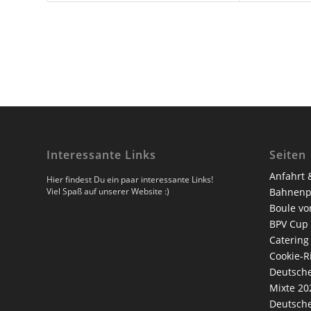
Interessante Links
Seiten
Anfahrt 
Hier findest Du ein paar interessante Links!
Viel Spaß auf unserer Website :)
Bahnenp
Boule vo
BPV Cup
Catering
Cookie-Ri
Deutsche
Mixte 20
Deutsche