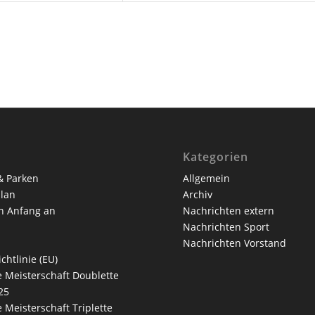
Kategorien
& Parken
Allgemein
lan
Archiv
n Anfang an
Nachrichten extern
Nachrichten Sport
Nachrichten Vorstand
chtlinie (EU)
 Meisterschaft Doublette
25
 Meisterschaft Triplette