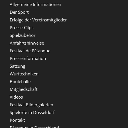
Allgemeine Informationen
Der Sport
Erfolge der Vereinsmitglieder
Presse-Clips
Spielzubehör
Anfahrtshinweise
Festival de Pétanque
Presseinformation
Satzung
Wurftechniken
Boulehalle
Mitgliedschaft
Videos
Festival Bildergalerien
Spielorte in Düsseldorf
Kontakt
Pétanque in Deutschland