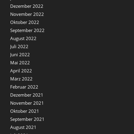
Dezember 2022
November 2022
Oktober 2022
September 2022
August 2022
Juli 2022
Juni 2022
Mai 2022
April 2022
März 2022
Februar 2022
Dezember 2021
November 2021
Oktober 2021
September 2021
August 2021