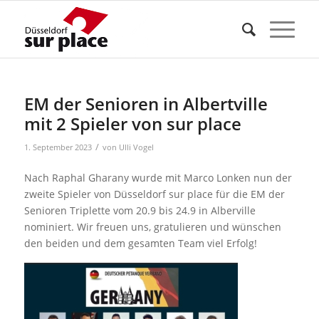
EM der Senioren in Albertville
mit 2 Spieler von sur place
/
1. September 2023
von
Ulli Vogel
Nach Raphal Gharany wurde mit Marco Lonken nun der
zweite Spieler von Düsseldorf sur place für die EM der
Senioren Triplette vom 20.9 bis 24.9 in Alberville
nominiert. Wir freuen uns, gratulieren und wünschen
den beiden und dem gesamten Team viel Erfolg!