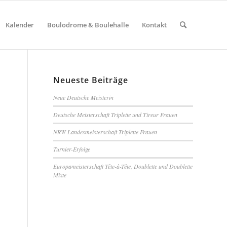
Kalender
Boulodrome & Boulehalle
Kontakt
Neueste Beiträge
Neue Deutsche Meisterin
Deutsche Meisterschaft Triplette und Tireur Frauen
NRW Landesmeisterschaft Triplette Frauen
Turnier-Erfolge
Europameisterschaft Tête-à-Tête, Doublette und Doublette
Mixte