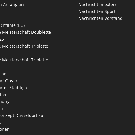
n Anfang an
Nachrichten extern
Nachrichten Sport
Nachrichten Vorstand
chtlinie (EU)
 Meisterschaft Doublette
25
 Meisterschaft Triplette
 Meisterschaft Triplette
lan
rf Ouvert
rfer Stadtliga
lfer
nung
an
onzept Düsseldorf sur
.
ionen