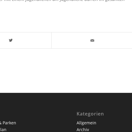
Kategorien
& Parken
Allgemein
lan
Archiv