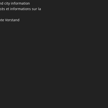
nd city information
cès et informations sur la
te Vorstand