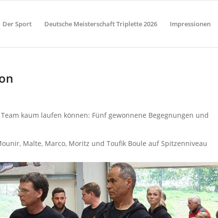
Der Sport
Deutsche Meisterschaft Triplette 2026
Impressionen
son
 Team kaum laufen können: Fünf gewonnene Begegnungen und
unir, Malte, Marco, Moritz und Toufik Boule auf Spitzenniveau