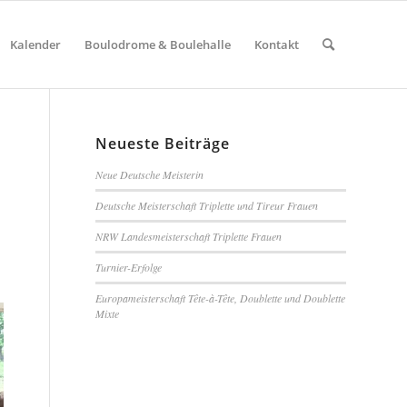
Kalender
Boulodrome & Boulehalle
Kontakt
Neueste Beiträge
Neue Deutsche Meisterin
Deutsche Meisterschaft Triplette und Tireur Frauen
NRW Landesmeisterschaft Triplette Frauen
Turnier-Erfolge
Europameisterschaft Tête-à-Tête, Doublette und Doublette
Mixte