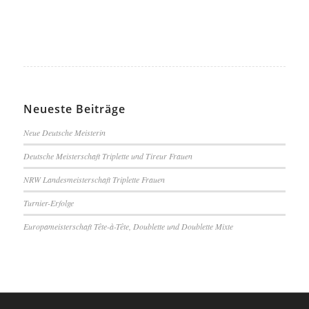
Neueste Beiträge
Neue Deutsche Meisterin
Deutsche Meisterschaft Triplette und Tireur Frauen
NRW Landesmeisterschaft Triplette Frauen
Turnier-Erfolge
Europameisterschaft Tête-à-Tête, Doublette und Doublette Mixte