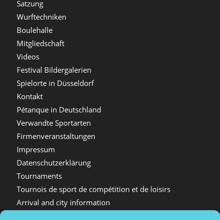
Satzung
Wurftechniken
Boulehalle
Mitgliedschaft
Videos
Festival Bildergalerien
Spielorte in Düsseldorf
Kontakt
Pétanque in Deutschland
Verwandte Sportarten
Firmenveranstaltungen
Impressum
Datenschutzerklärung
Tournaments
Tournois de sport de compétition et de loisirs
Arrival and city information
Plan d’accès et informations sur la ville