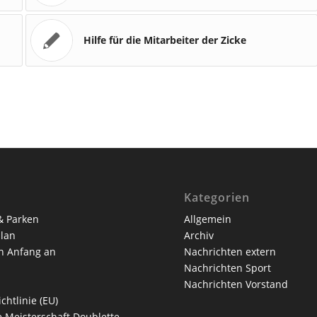
Hilfe für die Mitarbeiter der Zicke
Kategorien
& Parken
Allgemein
lan
Archiv
n Anfang an
Nachrichten extern
Nachrichten Sport
Nachrichten Vorstand
chtlinie (EU)
 Meisterschaft Doublette