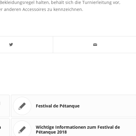
Bekleidungsregel halten, behält sich die Turnierleitung vor,
er anderen Accessoires zu kennzeichnen.
l
Festival de Pétanque
n
Wichtige Informationen zum Festival de
Pétanque 2018