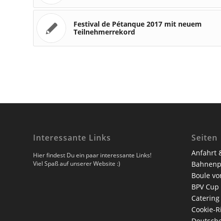
Festival de Pétanque 2017 mit neuem
Teilnehmerrekord
Interessante Links
Seiten
Anfahrt 
Hier findest Du ein paar interessante Links!
Viel Spaß auf unserer Website :)
Bahnenp
Boule vo
BPV Cup
Catering
Cookie-Ri
Deutsche