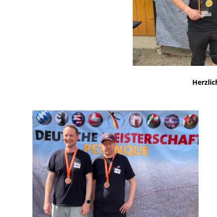
Herzli