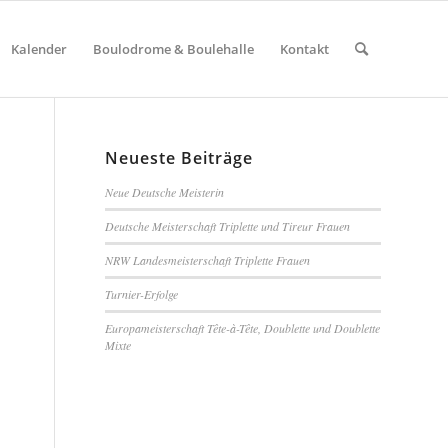
Kalender
Boulodrome & Boulehalle
Kontakt
Neueste Beiträge
Neue Deutsche Meisterin
Deutsche Meisterschaft Triplette und Tireur Frauen
NRW Landesmeisterschaft Triplette Frauen
Turnier-Erfolge
Europameisterschaft Tête-à-Tête, Doublette und Doublette
Mixte