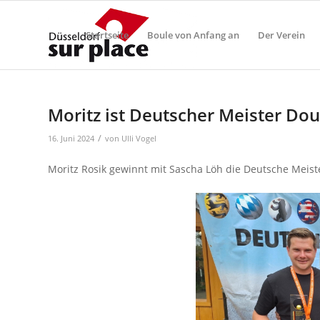
Startseite
Boule von Anfang an
Der Verein
Moritz ist Deutscher Meister Dou
/
16. Juni 2024
von
Ulli Vogel
Moritz Rosik gewinnt mit Sascha Löh die Deutsche Meist