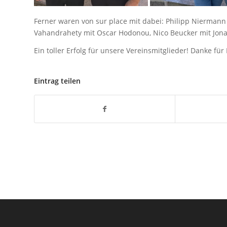
Ferner waren von sur place mit dabei: Philipp Niermann
Vahandrahety mit Oscar Hodonou, Nico Beucker mit Jon
Ein toller Erfolg für unsere Vereinsmitglieder! Danke fü
Eintrag teilen