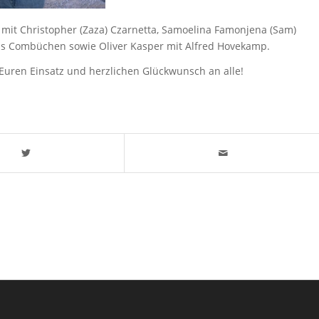
 mit Christopher (Zaza) Czarnetta, Samoelina Famonjena (Sam)
as Combüchen sowie Oliver Kasper mit Alfred Hovekamp.
r Euren Einsatz und herzlichen Glückwunsch an alle!