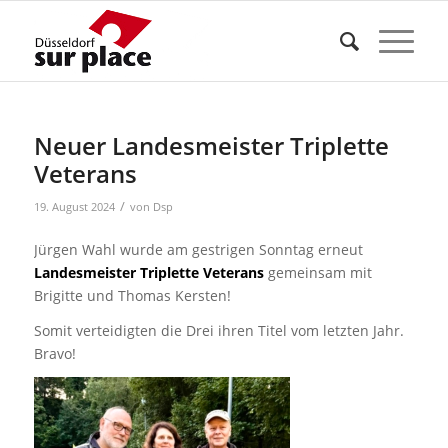
Neuer Landesmeister Triplette
Veterans
/
19. August 2024
von
Dsp
Jürgen Wahl wurde am gestrigen Sonntag erneut
Landesmeister Triplette Veterans
gemeinsam mit
Brigitte und Thomas Kersten!
Somit verteidigten die Drei ihren Titel vom letzten Jahr.
Bravo!