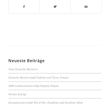
Neueste Beiträge
Neue Deutsche Meisterin
Deutsche Meisterschaft Triplette und Tireur Frauen
NRW Landesmeisterschaft Triplette Frauen
Turnier-Erfolge
Europameisterschaft Tête-à-Tête, Doublette und Doublette Mixte