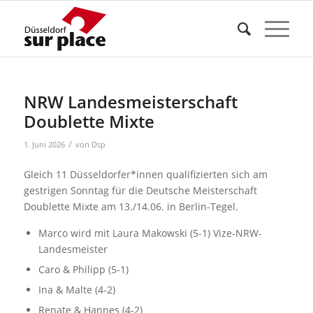
NRW Landesmeisterschaft
Doublette Mixte
/
1. Juni 2026
von
Dsp
Gleich 11 Düsseldorfer*innen qualifizierten sich am
gestrigen Sonntag für die Deutsche Meisterschaft
Doublette Mixte am 13./14.06. in Berlin-Tegel.
Marco wird mit Laura Makowski (5-1) Vize-NRW-
Landesmeister
Caro & Philipp (5-1)
Ina & Malte (4-2)
Renate & Hannes (4-2)