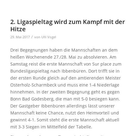
2. Ligaspieltag wird zum Kampf mit der
Hitze
/
29. Mai 2017
von
Ulli Vogel
Drei Begegnungen haben die Mannschaften an dem
heißen Wochenende 27./28. Mai zu absolvieren. Am
Samstag reist die erste Mannschaft von Sur place zum
Bundesligaspieltag nach Ibbenbüren. Dort trifft sie in
der ersten Runde gleich auf den amtierenden Meister
Osterholz-Scharmbeck und muss eine 1-4 Niederlage
hinnehmen. In der zweiten Begegnung geht es gegen
Bonn Bad Godesberg, die man mit 5-0 besiegen kann.
Der Gastgeber Ibbenbüren allerdings lässt unserer
Mannschaft keine Chance, nutzt den Heimvorteil und
gewinnt 4-1. Somit steht die erste Mannschaft aktuell
mit 3-3 Siegen im Mittelfeld der Tabelle.