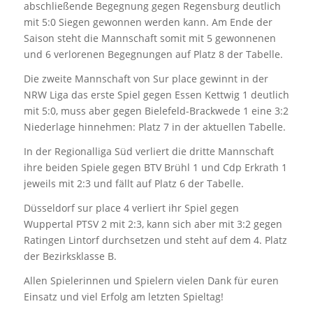
abschließende Begegnung gegen Regensburg deutlich
mit 5:0 Siegen gewonnen werden kann. Am Ende der
Saison steht die Mannschaft somit mit 5 gewonnenen
und 6 verlorenen Begegnungen auf Platz 8 der Tabelle.
Die zweite Mannschaft von Sur place gewinnt in der
NRW Liga das erste Spiel gegen Essen Kettwig 1 deutlich
mit 5:0, muss aber gegen Bielefeld-Brackwede 1 eine 3:2
Niederlage hinnehmen: Platz 7 in der aktuellen Tabelle.
In der Regionalliga Süd verliert die dritte Mannschaft
ihre beiden Spiele gegen BTV Brühl 1 und Cdp Erkrath 1
jeweils mit 2:3 und fällt auf Platz 6 der Tabelle.
Düsseldorf sur place 4 verliert ihr Spiel gegen
Wuppertal PTSV 2 mit 2:3, kann sich aber mit 3:2 gegen
Ratingen Lintorf durchsetzen und steht auf dem 4. Platz
der Bezirksklasse B.
Allen Spielerinnen und Spielern vielen Dank für euren
Einsatz und viel Erfolg am letzten Spieltag!