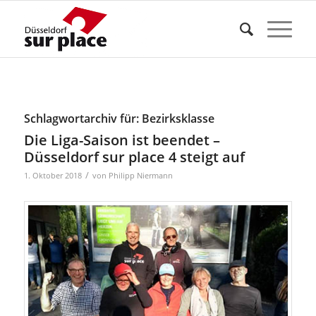
Schlagwortarchiv für:
Bezirksklasse
Die Liga-Saison ist beendet –
Düsseldorf sur place 4 steigt auf
/
1. Oktober 2018
von
Philipp Niermann