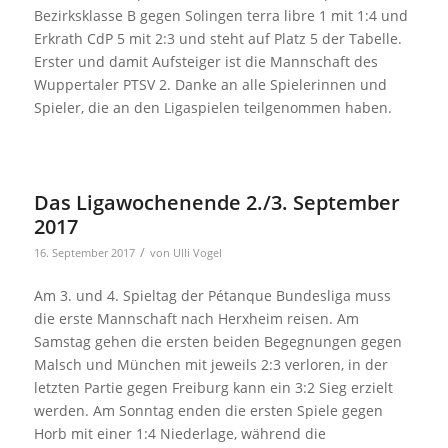
Bezirksklasse B gegen Solingen terra libre 1 mit 1:4 und
Erkrath CdP 5 mit 2:3 und steht auf Platz 5 der Tabelle.
Erster und damit Aufsteiger ist die Mannschaft des
Wuppertaler PTSV 2. Danke an alle Spielerinnen und
Spieler, die an den Ligaspielen teilgenommen haben.
Das Ligawochenende 2./3. September
2017
/
16. September 2017
von
Ulli Vogel
Am 3. und 4. Spieltag der Pétanque Bundesliga muss
die erste Mannschaft nach Herxheim reisen. Am
Samstag gehen die ersten beiden Begegnungen gegen
Malsch und München mit jeweils 2:3 verloren, in der
letzten Partie gegen Freiburg kann ein 3:2 Sieg erzielt
werden. Am Sonntag enden die ersten Spiele gegen
Horb mit einer 1:4 Niederlage, während die