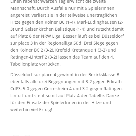
Einen rabenschwarzen Tag erwischt die zweite
Mannschaft. Durch Ausfälle nur mit 6 SpielerInnen
angereist, verliert sie in der teilweise unerträglichen
Hitze gegen den Kölner BC (1-4), Marl-Lüdinghausen (2-
3) und Gelsenkirchen Balistique (1-4) und rutscht damit
auf Platz 8 der NRW Liga. Besser läuft es bei Düsseldorf
sur place 3 in der Regionalliga Süd. Drei Siege gegen
den Kölner BC 2 (3-2), Krefeld Kretanque 1 (3-2) und
Ratingen-Lintorf 2 (3-2) lassen das Team auf den 4.
Tabellenplatz vorrücken.
Düsseldorf sur place 4 gewinnt in der Bezirksklasse B
ebenfalls alle drei Begegnungen mit 3-2 gegen Erkrath
CdP3, 5-0 gegen Gerresheim 4 und 3-2 gegen Ratingen-
Lintorf und steht somit auf Platz 4 der Tabelle. Danke
für den Einsatz der SpielerInnen in der Hitze und
weiterhin viel Erfolg!