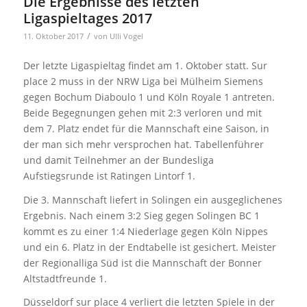
Die Ergebnisse des letzten
Ligaspieltages 2017
/
11. Oktober 2017
von
Ulli Vogel
Der letzte Ligaspieltag findet am 1. Oktober statt. Sur
place 2 muss in der NRW Liga bei Mülheim Siemens
gegen Bochum Diaboulo 1 und Köln Royale 1 antreten.
Beide Begegnungen gehen mit 2:3 verloren und mit
dem 7. Platz endet für die Mannschaft eine Saison, in
der man sich mehr versprochen hat. Tabellenführer
und damit Teilnehmer an der Bundesliga
Aufstiegsrunde ist Ratingen Lintorf 1.
Die 3. Mannschaft liefert in Solingen ein ausgeglichenes
Ergebnis. Nach einem 3:2 Sieg gegen Solingen BC 1
kommt es zu einer 1:4 Niederlage gegen Köln Nippes
und ein 6. Platz in der Endtabelle ist gesichert. Meister
der Regionalliga Süd ist die Mannschaft der Bonner
Altstadtfreunde 1.
Düsseldorf sur place 4 verliert die letzten Spiele in der