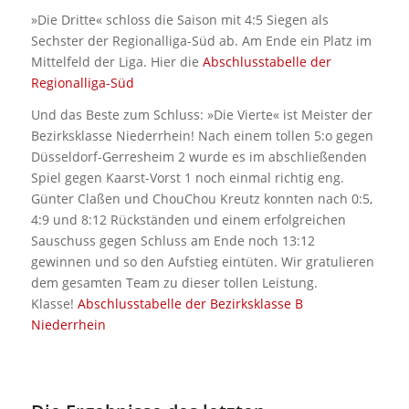
»Die Dritte« schloss die Saison mit 4:5 Siegen als
Sechster der Regionalliga-Süd ab. Am Ende ein Platz im
Mittelfeld der Liga. Hier die
Abschlusstabelle der
Regionalliga-Süd
Und das Beste zum Schluss: »Die Vierte« ist Meister der
Bezirksklasse Niederrhein! Nach einem tollen 5:o gegen
Düsseldorf-Gerresheim 2 wurde es im abschließenden
Spiel gegen Kaarst-Vorst 1 noch einmal richtig eng.
Günter Claßen und ChouChou Kreutz konnten nach 0:5,
4:9 und 8:12 Rückständen und einem erfolgreichen
Sauschuss gegen Schluss am Ende noch 13:12
gewinnen und so den Aufstieg eintüten. Wir gratulieren
dem gesamten Team zu dieser tollen Leistung.
Klasse!
Abschlusstabelle der Bezirksklasse B
Niederrhein