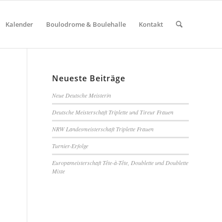
Kalender
Boulodrome & Boulehalle
Kontakt
Neueste Beiträge
Neue Deutsche Meisterin
Deutsche Meisterschaft Triplette und Tireur Frauen
NRW Landesmeisterschaft Triplette Frauen
Turnier-Erfolge
Europameisterschaft Tête-à-Tête, Doublette und Doublette
Mixte