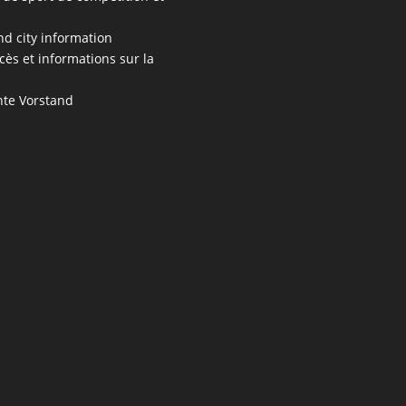
s
nd city information
cès et informations sur la
te Vorstand