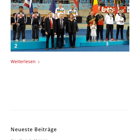
Weiterlesen
Neueste Beiträge
Neue Deutsche Meisterin