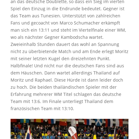
an das deutsche Doublette, so dass ein Sieg im vierten
Spiel den Einzug in die Endrunde bedeutet. Gegner ist
das Team aus Tunesien. Unterstützt von zahlreichen
Fans und gecoacht von Marco Schumacher erkämpft
man sich ein 13:11 und steht im Viertelfinale einer WM,
wo als nächster Gegner Kambodscha wartet.
Zweieinhalb Stunden dauert das wohl an Spannung
nicht zu überbietende Match und am Ende erlegt Moritz
mit seiner letzten Kugel den dreizehnten Punkt.
Halbfinale! Und nicht nur die deutschen Fans sind aus
dem Häuschen. Dann wartet allerdings Thailand auf
Moritz und Raphael. Diese Hürde ist dann leider doch
zu hoch. Die beiden thailändischen Spieler mit der
Erfahrung mehrerer WM Titel schlagen das deutsche
Team mit 13:6. Im Finale unterliegt Thailand dem
französischen Team mit 13:10.