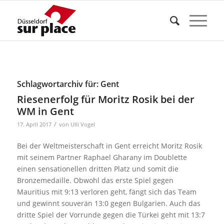
Schlagwortarchiv für:
Gent
Riesenerfolg für Moritz Rosik bei der
WM in Gent
/
17. April 2017
von
Ulli Vogel
Bei der Weltmeisterschaft in Gent erreicht Moritz Rosik
mit seinem Partner Raphael Gharany im Doublette
einen sensationellen dritten Platz und somit die
Bronzemedaille. Obwohl das erste Spiel gegen
Mauritius mit 9:13 verloren geht, fängt sich das Team
und gewinnt souverän 13:0 gegen Bulgarien. Auch das
dritte Spiel der Vorrunde gegen die Türkei geht mit 13:7