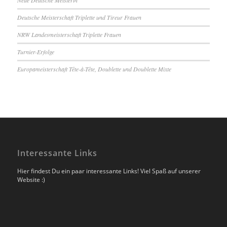
Deutsche Meisterschaft Triplette und Tireur Frauen
NRW Landesmeisterschaft Triplette Frauen
Turnier-Erfolge
Europameisterschaft Tête-à-Tête, Doublette und Doublette Mixte
Interessante Links
Hier findest Du ein paar interessante Links! Viel Spaß auf unserer
Website :)