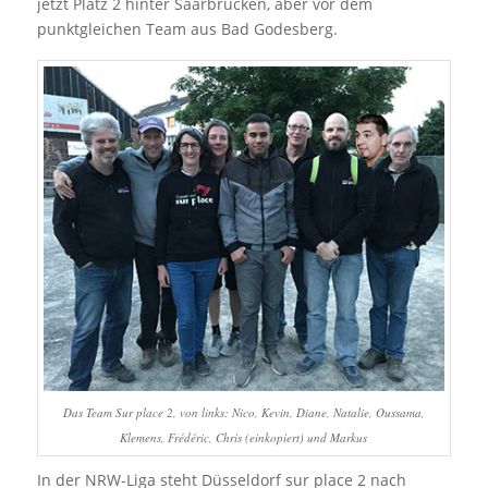
jetzt Platz 2 hinter Saarbrücken, aber vor dem
punktgleichen Team aus Bad Godesberg.
Das Team Sur place 2, von links: Nico, Kevin, Diane, Natalie, Oussama,
Klemens, Frédéric, Chris (einkopiert) und Markus
In der NRW-Liga steht Düsseldorf sur place 2 nach