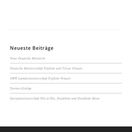
Neueste Beiträge
Neue Deutsche Meisterin
Deutsche Meisterschaft Triplette und Tireur Frauen
NRW Landesmeisterschaft Triplette Frauen
Turnier-Erfolge
Europameisterschaft Tête-à-Tête, Doublette und Doublette Mixte