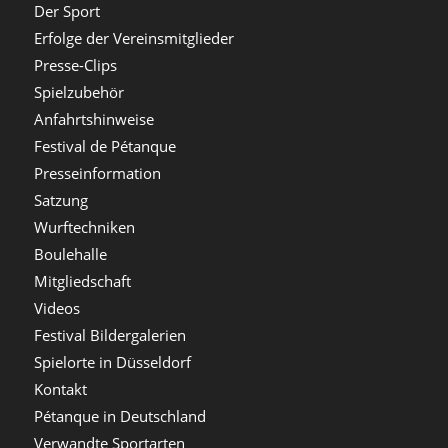
Der Sport
Erfolge der Vereinsmitglieder
Presse-Clips
Spielzubehör
Anfahrtshinweise
Festival de Pétanque
Presseinformation
Satzung
Wurftechniken
Boulehalle
Mitgliedschaft
Videos
Festival Bildergalerien
Spielorte in Düsseldorf
Kontakt
Pétanque in Deutschland
Verwandte Sportarten