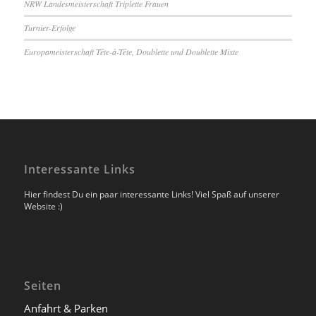
NRW Landesmeisterschaft Triplette Frauen
Turnier-Erfolge
Europameisterschaft Tête-à-Tête, Doublette und Doublette Mixte
Interessante Links
Hier findest Du ein paar interessante Links! Viel Spaß auf unserer
Website :)
Seiten
Anfahrt & Parken