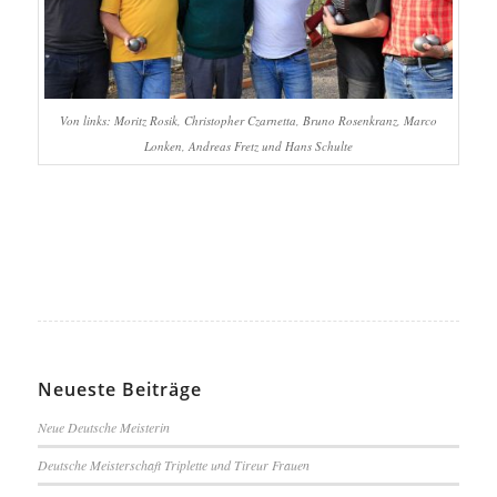
Von links: Moritz Rosik, Christopher Czarnetta, Bruno Rosenkranz, Marco
Lonken, Andreas Fretz und Hans Schulte
Neueste Beiträge
Neue Deutsche Meisterin
Deutsche Meisterschaft Triplette und Tireur Frauen