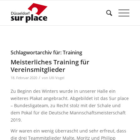
Schlagwortarchiv für:
Training
Meisterliches Training für
Vereinsmitglieder
/
18. Februar 2020
von
Ulli Vogel
Zu Beginn des Winters wurde in unserer Halle ein
weiteres Plakat angebracht. Abgebildet ist das Sur place
– Bundesligateam, zu Recht stolz mit der Schale und
dem Pokal für die Deutsche Mannschaftsmeisterschaft
2019.
Wir waren ein wenig überrascht und sehr erfreut, dass
die drei Teammitglieder Malte, Moritz und Philipp