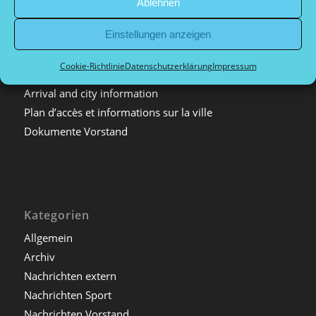
Ablehnen
Impressum
Einstellungen anzeigen
Datenschutzerklärung
Tournaments
Cookie-Richtlinie
Datenschutzerklärung
Impressum
Tournois de sport de compétition et de loisirs
Arrival and city information
Plan d’accès et informations sur la ville
Dokumente Vorstand
Kategorien
Allgemein
Archiv
Nachrichten extern
Nachrichten Sport
Nachrichten Vorstand