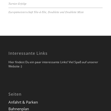
Turnier-Erfolge
Europameisterschaft Tête-à-Tête, Doublette und Doublette Mixte
Interessante Links
Hier findest Du ein paar interessante Links! Viel Spaß auf unserer
Website :)
Seiten
Anfahrt & Parken
Bahnenplan