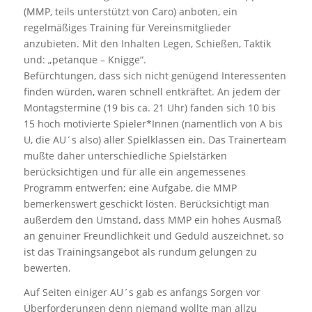
(MMP, teils unterstützt von Caro) anboten, ein
regelmäßiges Training für Vereinsmitglieder
anzubieten. Mit den Inhalten Legen, Schießen, Taktik
und: „petanque – Knigge“.
Befürchtungen, dass sich nicht genügend Interessenten
finden würden, waren schnell entkräftet. An jedem der
Montagstermine (19 bis ca. 21 Uhr) fanden sich 10 bis
15 hoch motivierte Spieler*Innen (namentlich von A bis
U, die AU´s also) aller Spielklassen ein. Das Trainerteam
mußte daher unterschiedliche Spielstärken
berücksichtigen und für alle ein angemessenes
Programm entwerfen; eine Aufgabe, die MMP
bemerkenswert geschickt lösten. Berücksichtigt man
außerdem den Umstand, dass MMP ein hohes Ausmaß
an genuiner Freundlichkeit und Geduld auszeichnet, so
ist das Trainingsangebot als rundum gelungen zu
bewerten.
Auf Seiten einiger AU´s gab es anfangs Sorgen vor
Überforderungen denn niemand wollte man allzu