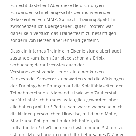
schlecht dastehen! Aber diese Befürchtungen
schwanden schnell angesichts der motivierenden
Gelassenheit von MMP. So macht Training Spaß! Ein
zwischenzeitlich übergebener „guter Tropfen“ war
daher kein Versuch das Trainerteam zu besänftigen,
sondern von Herzen anerkennend gemeint.
Dass ein internes Training in Eigenleistung überhaupt
zustande kam, kann Sur place schon als Erfolg
verbuchen; darauf verwies auch der
Vorstandsvorsitzende Hendrik in einer kurzen
Dankesrede. Schwerer zu bewerten sind die Wirkungen
der Trainingsbemühungen auf die Spielfähigkeiten der
Teilnehmer*innen. Niemand ist wie vom Zauberstab
berührt plötzlich bundesligatauglich geworden, aber
alle haben profitiert! Bedeutsam waren wahrscheinlich
die kleinen persönlichen Hinweise, mit denen Malte,
Moritz und Philipp kontinuierlich halfen, die
individuellen Schwächen zu schwächen und Stärken zu
stärken. Mal schauen, ob auch ihr behutsames Drängen