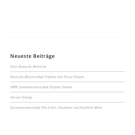
Neueste Beiträge
Neue Deutsche Meisterin
Deutsche Meisterschaft Triplette und Tireur Frauen
NRW Landesmeisterschaft Triplette Frauen
Turnier-Erfolge
Europameisterschaft Tête-à-Tête, Doublette und Doublette Mixte