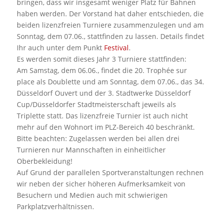
bringen, dass wir insgesamt weniger Platz für Bahnen
haben werden. Der Vorstand hat daher entschieden, die
beiden lizenzfreien Turniere zusammenzulegen und am
Sonntag, dem 07.06., stattfinden zu lassen. Details findet
Ihr auch unter dem Punkt
Festival
.
Es werden somit dieses Jahr 3 Turniere stattfinden:
Am Samstag, dem 06.06., findet die 20. Trophée sur
place als Doublette und am Sonntag, dem 07.06., das 34.
Düsseldorf Ouvert und der 3. Stadtwerke Düsseldorf
Cup/Düsseldorfer Stadtmeisterschaft jeweils als
Triplette statt. Das lizenzfreie Turnier ist auch nicht
mehr auf den Wohnort im PLZ-Bereich 40 beschränkt.
Bitte beachten: Zugelassen werden bei allen drei
Turnieren nur Mannschaften in einheitlicher
Oberbekleidung!
Auf Grund der parallelen Sportveranstaltungen rechnen
wir neben der sicher höheren Aufmerksamkeit von
Besuchern und Medien auch mit schwierigen
Parkplatzverhältnissen.