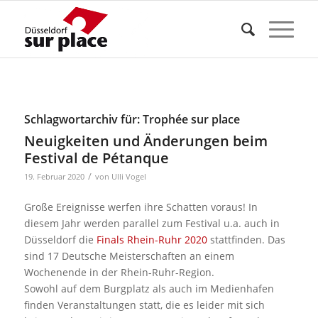
Schlagwortarchiv für:
Trophée sur place
Neuigkeiten und Änderungen beim
Festival de Pétanque
/
19. Februar 2020
von
Ulli Vogel
Große Ereignisse werfen ihre Schatten voraus! In
diesem Jahr werden parallel zum Festival u.a. auch in
Düsseldorf die
Finals Rhein-Ruhr 2020
stattfinden. Das
sind 17 Deutsche Meisterschaften an einem
Wochenende in der Rhein-Ruhr-Region.
Sowohl auf dem Burgplatz als auch im Medienhafen
finden Veranstaltungen statt, die es leider mit sich