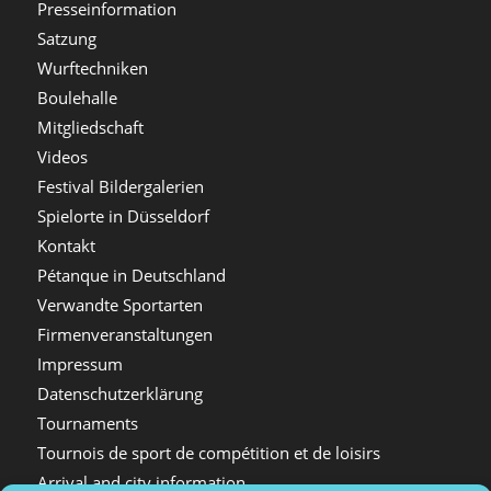
Presseinformation
Satzung
Wurftechniken
Boulehalle
Mitgliedschaft
Videos
Festival Bildergalerien
Spielorte in Düsseldorf
Kontakt
Pétanque in Deutschland
Verwandte Sportarten
Firmenveranstaltungen
Impressum
Datenschutzerklärung
Tournaments
Tournois de sport de compétition et de loisirs
Arrival and city information