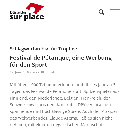
Schlagwortarchiv für:
Trophée
Festival de Pétanque, eine Werbung
für den Sport
/
19. Juni 2019
von
Ulli Vogel
Mit über 1.000 TeilnehmerInnen fand dieses Jahr an 3
Tagen das Festival de Pétanque statt. Spitzenspieler aus
Finnland, den Niederlande, Belgien, Frankreich, der
Schweiz sowie aus dem Kader des DPV versprachen
spannende und hochklassige Spiele. Auch der Präsident
des Weltverbandes, Claude Azema, ließ es sich nicht
nehmen, mit einer monegassischen Mannschaft