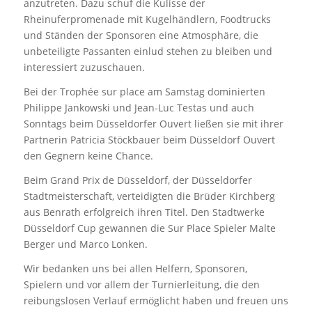
anzutreten. Dazu schuf die Kulisse der
Rheinuferpromenade mit Kugelhändlern, Foodtrucks
und Ständen der Sponsoren eine Atmosphäre, die
unbeteiligte Passanten einlud stehen zu bleiben und
interessiert zuzuschauen.
Bei der Trophée sur place am Samstag dominierten
Philippe Jankowski und Jean-Luc Testas und auch
Sonntags beim Düsseldorfer Ouvert ließen sie mit ihrer
Partnerin Patricia Stöckbauer beim Düsseldorf Ouvert
den Gegnern keine Chance.
Beim Grand Prix de Düsseldorf, der Düsseldorfer
Stadtmeisterschaft, verteidigten die Brüder Kirchberg
aus Benrath erfolgreich ihren Titel. Den Stadtwerke
Düsseldorf Cup gewannen die Sur Place Spieler Malte
Berger und Marco Lonken.
Wir bedanken uns bei allen Helfern, Sponsoren,
Spielern und vor allem der Turnierleitung, die den
reibungslosen Verlauf ermöglicht haben und freuen uns