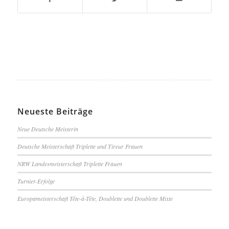
Neueste Beiträge
Neue Deutsche Meisterin
Deutsche Meisterschaft Triplette und Tireur Frauen
NRW Landesmeisterschaft Triplette Frauen
Turnier-Erfolge
Europameisterschaft Tête-à-Tête, Doublette und Doublette Mixte