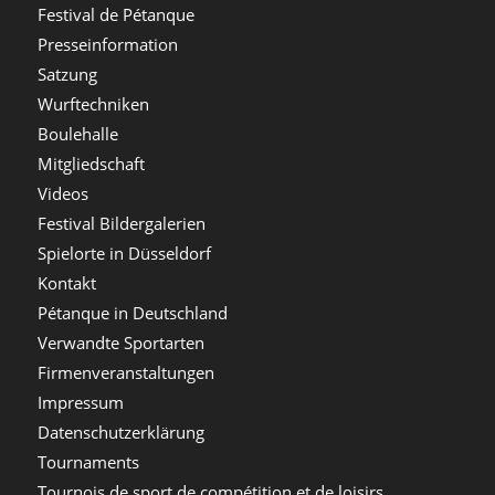
Festival de Pétanque
Presseinformation
Satzung
Wurftechniken
Boulehalle
Mitgliedschaft
Videos
Festival Bildergalerien
Spielorte in Düsseldorf
Kontakt
Pétanque in Deutschland
Verwandte Sportarten
Firmenveranstaltungen
Impressum
Datenschutzerklärung
Tournaments
Tournois de sport de compétition et de loisirs