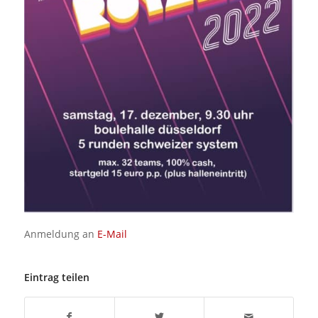
Anmeldung an
E-Mail
Eintrag teilen