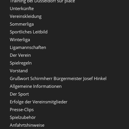
Training bei Düsseldorf sur place
Unterkünfte
Vereinskleidung
Sommerliga
Sportliches Leitbild
Winterliga
Ligamannschaften
Der Verein
Spielregeln
Vorstand
Grußwort Schirmherr Bürgermeister Josef Hinkel
Allgemeine Informationen
Der Sport
Erfolge der Vereinsmitglieder
Presse-Clips
Spielzubehör
Anfahrtshinweise