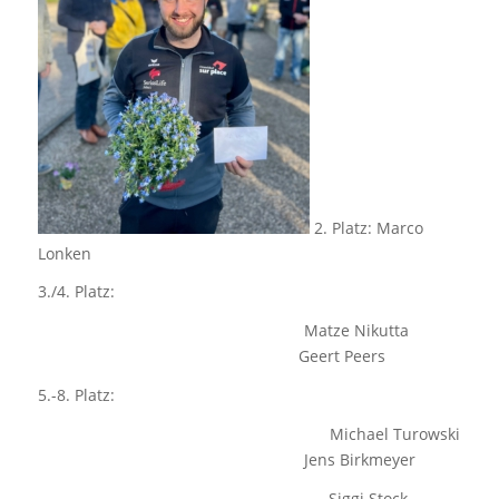
2. Platz: Marco
Lonken
3./4. Platz:
Matze Nikutta
Geert Peers
5.-8. Platz:
Michael Turowski
Jens Birkmeyer
Siggi Stock