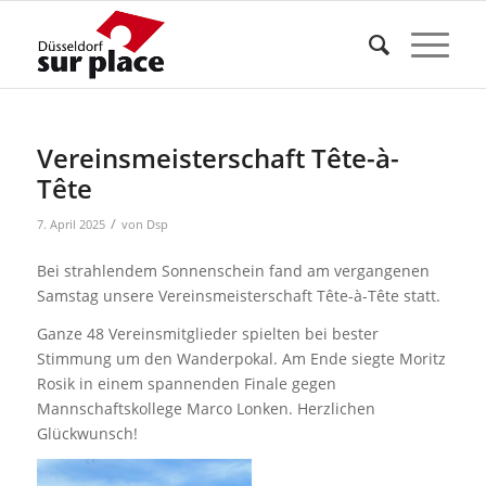
Vereinsmeisterschaft Tête-à-
Tête
/
7. April 2025
von
Dsp
Bei strahlendem Sonnenschein fand am vergangenen
Samstag unsere Vereinsmeisterschaft Tête-à-Tête statt.
Ganze 48 Vereinsmitglieder spielten bei bester
Stimmung um den Wanderpokal. Am Ende siegte Moritz
Rosik in einem spannenden Finale gegen
Mannschaftskollege Marco Lonken. Herzlichen
Glückwunsch!