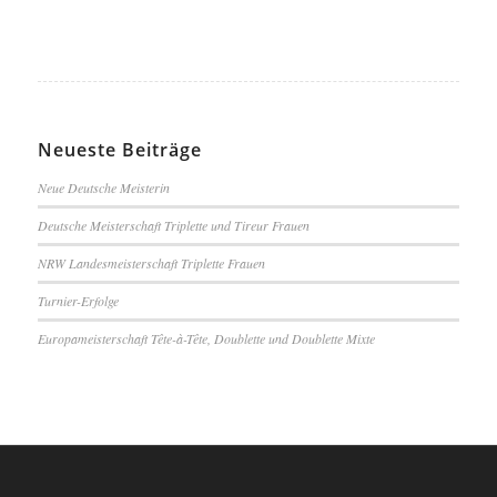
Neueste Beiträge
Neue Deutsche Meisterin
Deutsche Meisterschaft Triplette und Tireur Frauen
NRW Landesmeisterschaft Triplette Frauen
Turnier-Erfolge
Europameisterschaft Tête-à-Tête, Doublette und Doublette Mixte