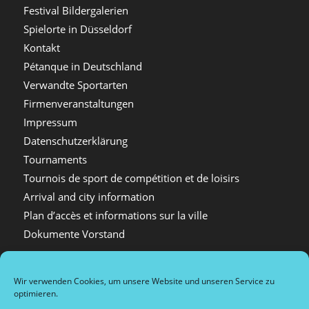
Festival Bildergalerien
Spielorte in Düsseldorf
Kontakt
Pétanque in Deutschland
Verwandte Sportarten
Firmenveranstaltungen
Impressum
Datenschutzerklärung
Tournaments
Tournois de sport de compétition et de loisirs
Arrival and city information
Plan d’accès et informations sur la ville
Dokumente Vorstand
Wir verwenden Cookies, um unsere Website und unseren Service zu
optimieren.