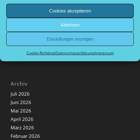
Kategorien
Cookies akzeptieren
Allgemein
Archiv
Ablehnen
Nachrichten extern
Nachrichten Sport
Einstellungen anzeigen
Nachrichten Vorstand
Cookie-Richtlinie
Datenschutzerklärung
Impressum
Archiv
Juli 2026
Juni 2026
Mai 2026
April 2026
März 2026
Februar 2026