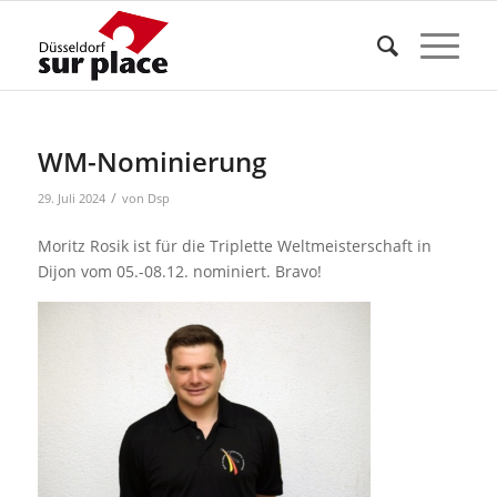
WM-Nominierung
/
29. Juli 2024
von
Dsp
Moritz Rosik ist für die Triplette Weltmeisterschaft in
Dijon vom 05.-08.12. nominiert. Bravo!