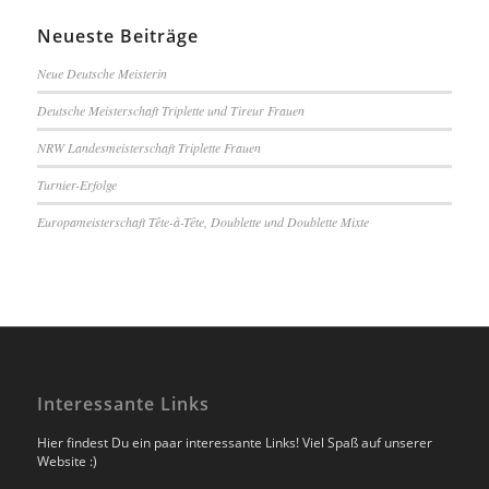
Neueste Beiträge
Neue Deutsche Meisterin
Deutsche Meisterschaft Triplette und Tireur Frauen
NRW Landesmeisterschaft Triplette Frauen
Turnier-Erfolge
Europameisterschaft Tête-à-Tête, Doublette und Doublette Mixte
Interessante Links
Hier findest Du ein paar interessante Links! Viel Spaß auf unserer
Website :)