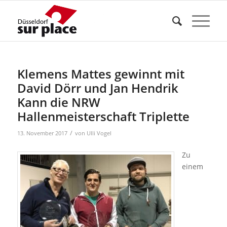
Klemens Mattes gewinnt mit
David Dörr und Jan Hendrik
Kann die NRW
Hallenmeisterschaft Triplette
/
13. November 2017
von
Ulli Vogel
Zu
einem