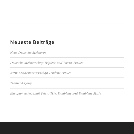
Neueste Beiträge
Neue Deutsche Meisterin
Deutsche Meisterschaft Triplette und Tireur Frauen
NRW Landesmeisterschaft Triplette Frauen
Turnier-Erfolge
Europameisterschaft Tête-à-Tête, Doublette und Doublette Mixte