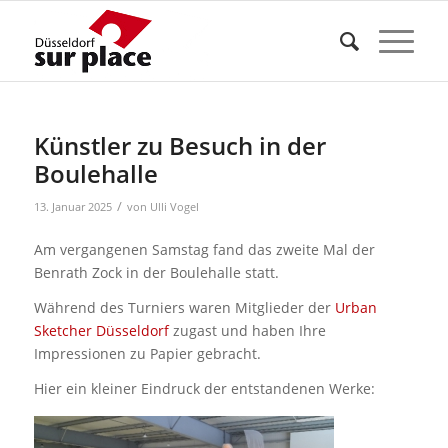
Künstler zu Besuch in der
Boulehalle
/
13. Januar 2025
von
Ulli Vogel
Am vergangenen Samstag fand das zweite Mal der
Benrath Zock in der Boulehalle statt.
Während des Turniers waren Mitglieder der
Urban
Sketcher Düsseldorf
zugast und haben Ihre
Impressionen zu Papier gebracht.
Hier ein kleiner Eindruck der entstandenen Werke: