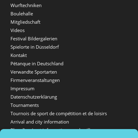
Wurftechniken
Boulehalle
Mitgliedschaft
Videos
Festival Bildergalerien
Spielorte in Düsseldorf
Kontakt
Pétanque in Deutschland
Verwandte Sportarten
Firmenveranstaltungen
Impressum
Datenschutzerklärung
Tournaments
Tournois de sport de compétition et de loisirs
Arrival and city information
Plan d’accès et informations sur la ville