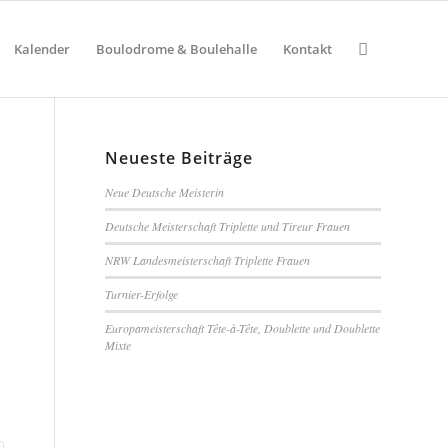
Kalender
Boulodrome & Boulehalle
Kontakt
Neueste Beiträge
Neue Deutsche Meisterin
Deutsche Meisterschaft Triplette und Tireur Frauen
NRW Landesmeisterschaft Triplette Frauen
Turnier-Erfolge
Europameisterschaft Tête-à-Tête, Doublette und Doublette
Mixte