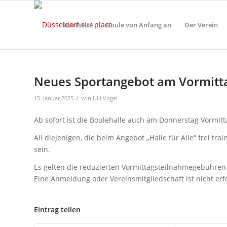
Startseite
Boule von Anfang an
Der Verein
Neues Sportangebot am Vormitt
/
15. Januar 2025
von
Ulli Vogel
Ab sofort ist die Boulehalle auch am Donnerstag Vormitt
All diejenigen, die beim Angebot „Halle für Alle“ frei tr
sein.
Es gelten die reduzierten Vormittagsteilnahmegebühren v
Eine Anmeldung oder Vereinsmitgliedschaft ist nicht erfo
Eintrag teilen