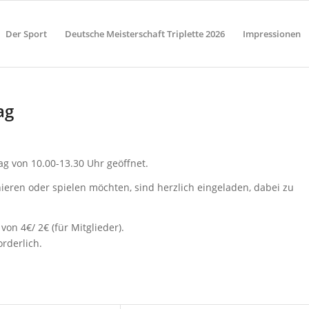
Der Sport
Deutsche Meisterschaft Triplette 2026
Impressionen
ag
ag von 10.00-13.30 Uhr geöffnet.
ainieren oder spielen möchten, sind herzlich eingeladen, dabei zu
on 4€/ 2€ (für Mitglieder).
rderlich.