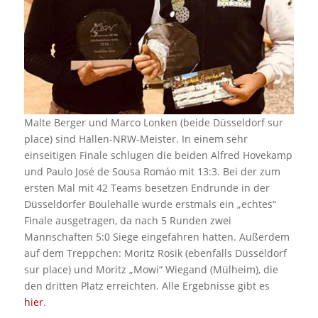
Malte Berger und Marco Lonken (beide Düsseldorf sur
place) sind Hallen-NRW-Meister. In einem sehr
einseitigen Finale schlugen die beiden Alfred Hovekamp
und Paulo José de Sousa Romáo mit 13:3. Bei der zum
ersten Mal mit 42 Teams besetzen Endrunde in der
Düsseldorfer Boulehalle wurde erstmals ein „echtes“
Finale ausgetragen, da nach 5 Runden zwei
Mannschaften 5:0 Siege eingefahren hatten. Außerdem
auf dem Treppchen: Moritz Rosik (ebenfalls Düsseldorf
sur place) und Moritz „Mowi“ Wiegand (Mülheim), die
den dritten Platz erreichten. Alle Ergebnisse gibt es
hier
.