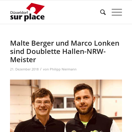
Malte Berger und Marco Lonken
sind Doublette Hallen-NRW-
Meister
/
21. Dezember 2018
von
Philipp Niermann