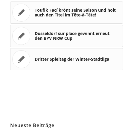
Toufik Fací krönt seine Saison und holt
auch den Titel im Tête-à-Tête!
Düsseldorf sur place gewinnt erneut
den BPV NRW Cup
Dritter Spieltag der Winter-Stadtliga
Neueste Beiträge