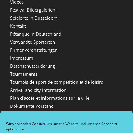
Videos
Festival Bildergalerien
Spielorte in Düsseldorf
Kontakt
Pétanque in Deutschland
Verwandte Sportarten
Firmenveranstaltungen
Impressum
Datenschutzerklärung
Tournaments
Tournois de sport de compétition et de loisirs
Arrival and city information
Plan d’accès et informations sur la ville
Dokumente Vorstand
Wir verwenden Cookies, um unsere Website und unseren Service zu
optimieren.