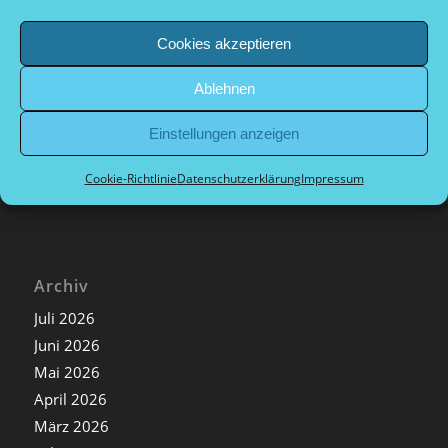
Kategorien
Cookies akzeptieren
Allgemein
Archiv
Ablehnen
Nachrichten extern
Einstellungen anzeigen
Nachrichten Sport
Nachrichten Vorstand
Cookie-Richtlinie
Datenschutzerklärung
Impressum
Archiv
Juli 2026
Juni 2026
Mai 2026
April 2026
März 2026