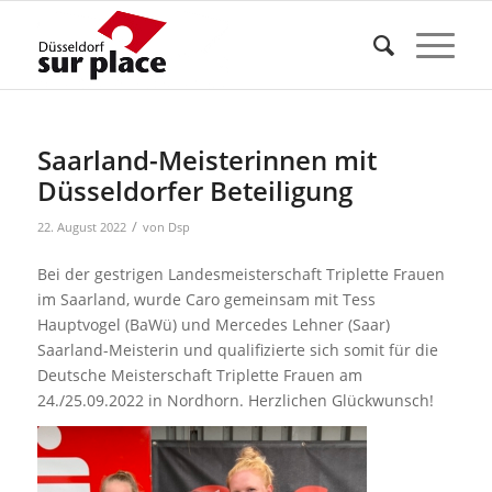
Saarland-Meisterinnen mit
Düsseldorfer Beteiligung
/
22. August 2022
von
Dsp
Bei der gestrigen Landesmeisterschaft Triplette Frauen
im Saarland, wurde Caro gemeinsam mit Tess
Hauptvogel (BaWü) und Mercedes Lehner (Saar)
Saarland-Meisterin und qualifizierte sich somit für die
Deutsche Meisterschaft Triplette Frauen am
24./25.09.2022 in Nordhorn. Herzlichen Glückwunsch!