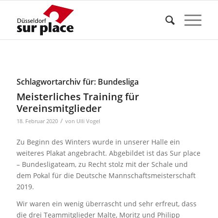
Schlagwortarchiv für:
Bundesliga
Meisterliches Training für
Vereinsmitglieder
/
18. Februar 2020
von
Ulli Vogel
Zu Beginn des Winters wurde in unserer Halle ein
weiteres Plakat angebracht. Abgebildet ist das Sur place
– Bundesligateam, zu Recht stolz mit der Schale und
dem Pokal für die Deutsche Mannschaftsmeisterschaft
2019.
Wir waren ein wenig überrascht und sehr erfreut, dass
die drei Teammitglieder Malte, Moritz und Philipp