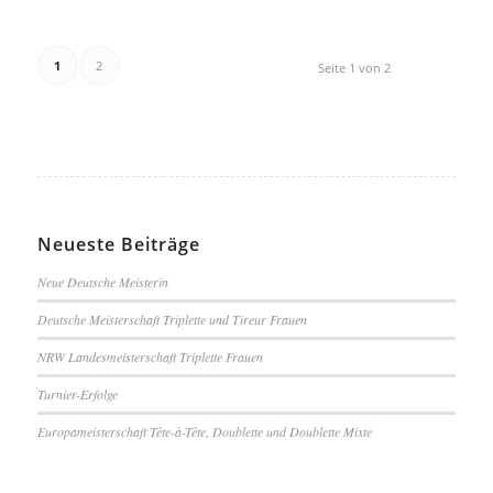
1
2
Seite 1 von 2
Neueste Beiträge
Neue Deutsche Meisterin
Deutsche Meisterschaft Triplette und Tireur Frauen
NRW Landesmeisterschaft Triplette Frauen
Turnier-Erfolge
Europameisterschaft Tête-à-Tête, Doublette und Doublette Mixte