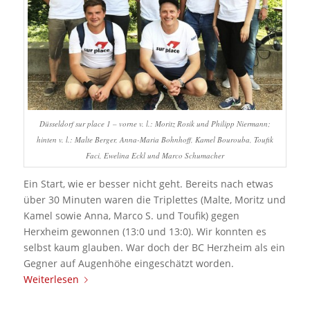
Düsseldorf sur place 1 – vorne v. l.: Moritz Rosik und Philipp Niermann;
hinten v. l.: Malte Berger, Anna-Maria Bohnhoff, Kamel Bourouba, Toufik
Faci, Ewelina Eckl und Marco Schumacher
Ein Start, wie er besser nicht geht. Bereits nach etwas
über 30 Minuten waren die Triplettes (Malte, Moritz und
Kamel sowie Anna, Marco S. und Toufik) gegen
Herxheim gewonnen (13:0 und 13:0). Wir konnten es
selbst kaum glauben. War doch der BC Herzheim als ein
Gegner auf Augenhöhe eingeschätzt worden.
Weiterlesen