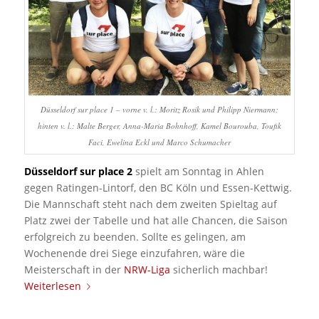
Düsseldorf sur place 1 – vorne v. l.: Moritz Rosik und Philipp Niermann;
hinten v. l.: Malte Berger, Anna-Maria Bohnhoff, Kamel Bourouba, Toufik
Faci, Ewelina Eckl und Marco Schumacher
Düsseldorf sur place 2
spielt am Sonntag in Ahlen
gegen Ratingen-Lintorf, den BC Köln und Essen-Kettwig.
Die Mannschaft steht nach dem zweiten Spieltag auf
Platz zwei der Tabelle und hat alle Chancen, die Saison
erfolgreich zu beenden. Sollte es gelingen, am
Wochenende drei Siege einzufahren, wäre die
Meisterschaft in der
NRW-Liga
sicherlich machbar!
Weiterlesen