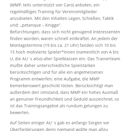
(MMP, teils unterstützt von Caro) anboten, ein
regelmäßiges Training für Vereinsmitglieder
anzubieten. Mit den Inhalten Legen, Schießen, Taktik
und: „petanque – Knigge“.
Befürchtungen, dass sich nicht genügend Interessenten
finden würden, waren schnell entkräftet. An jedem der
Montagstermine (19 bis ca. 21 Uhr) fanden sich 10 bis
15 hoch motivierte Spieler*Innen (namentlich von A bis
U, die AU´s also) aller Spielklassen ein. Das Trainerteam
mußte daher unterschiedliche Spielstärken
berücksichtigen und für alle ein angemessenes
Programm entwerfen; eine Aufgabe, die MMP
bemerkenswert geschickt lösten. Berücksichtigt man
außerdem den Umstand, dass MMP ein hohes Ausmaß
an genuiner Freundlichkeit und Geduld auszeichnet, so
ist das Trainingsangebot als rundum gelungen zu
bewerten.
Auf Seiten einiger AU´s gab es anfangs Sorgen vor
Überforderungen denn niemand wollte man allzu