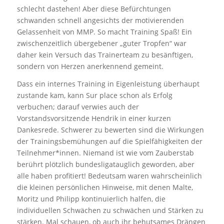
schlecht dastehen! Aber diese Befürchtungen
schwanden schnell angesichts der motivierenden
Gelassenheit von MMP. So macht Training Spaß! Ein
zwischenzeitlich übergebener „guter Tropfen“ war
daher kein Versuch das Trainerteam zu besänftigen,
sondern von Herzen anerkennend gemeint.
Dass ein internes Training in Eigenleistung überhaupt
zustande kam, kann Sur place schon als Erfolg
verbuchen; darauf verwies auch der
Vorstandsvorsitzende Hendrik in einer kurzen
Dankesrede. Schwerer zu bewerten sind die Wirkungen
der Trainingsbemühungen auf die Spielfähigkeiten der
Teilnehmer*innen. Niemand ist wie vom Zauberstab
berührt plötzlich bundesligatauglich geworden, aber
alle haben profitiert! Bedeutsam waren wahrscheinlich
die kleinen persönlichen Hinweise, mit denen Malte,
Moritz und Philipp kontinuierlich halfen, die
individuellen Schwächen zu schwächen und Stärken zu
stärken. Mal schauen, ob auch ihr behutsames Drängen