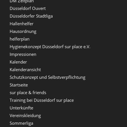
DM Zeitplan
Düsseldorf Ouvert
Düsseldorfer Stadtliga
Hallenhelfer
Hausordnung
helferplan
Hygienekonzept Düsseldorf sur place e.V.
Impressionen
Kalender
Kalenderansicht
Schutzkonzept und Selbstverpflichtung
Startseite
sur place & friends
Training bei Düsseldorf sur place
Unterkünfte
Vereinskleidung
Sommerliga