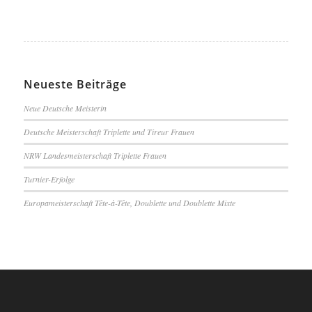
Neueste Beiträge
Neue Deutsche Meisterin
Deutsche Meisterschaft Triplette und Tireur Frauen
NRW Landesmeisterschaft Triplette Frauen
Turnier-Erfolge
Europameisterschaft Tête-à-Tête, Doublette und Doublette Mixte