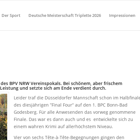
Der Sport
Deutsche Meisterschaft Triplette 2026
Impressionen
er des BPV NRW Vereinspokals. Bei schönem, aber frischem
 Leistung und setzte sich am Ende verdient durch.
Leider traf die Düsseldorfer Mannschaft schon im Halbfinal
des diesjährigen ”Final Four“ auf den 1. BPC Bonn-Bad
Godesberg. Für alle Anwesenden das vorweg genommene
Finale. Das war es dann auch und es entwickelte sich zu
einem wahren Krimi auf allerhöchstem Niveau.
Vier von sechs Tête-à-Tête-Begegnungen gingen den