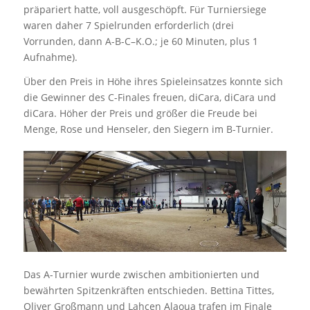
präpariert hatte, voll ausgeschöpft. Für Turniersiege
waren daher 7 Spielrunden erforderlich (drei
Vorrunden, dann A-B-C–K.O.; je 60 Minuten, plus 1
Aufnahme).
Über den Preis in Höhe ihres Spieleinsatzes konnte sich
die Gewinner des C-Finales freuen, diCara, diCara und
diCara. Höher der Preis und größer die Freude bei
Menge, Rose und Henseler, den Siegern im B-Turnier.
Das A-Turnier wurde zwischen ambitionierten und
bewährten Spitzenkräften entschieden. Bettina Tittes,
Oliver Großmann und Lahcen Alaoua trafen im Finale