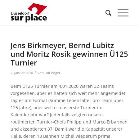
Jens Birkmeyer, Bernd Lubitz
und Moritz Rosik gewinnen Ü125
Turnier
/
7. Januar 2020
von
Ulli Vogel
Beim Ü125 Turnier am 4.01.2020 waren 32 Teams
vorgesehen, aber es hatten sich weit mehr angemeldet.
Lag es am Format (Summe Lebensalter pro Team über
125 Jahre), oder weil es das erste Turnier im
Kalenderjahr war? Jedenfalls zeigten unsere
routinierten Turnier-Chefs Philipp und Marco Erbarmen
und akzeptierten 37. Damit war die Kapazität unserer
Halle, deren 18 Bahnen Michel wiederum prima