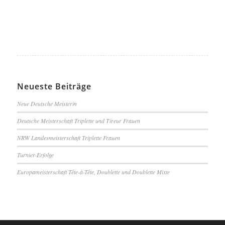
Neueste Beiträge
Neue Deutsche Meisterin
Deutsche Meisterschaft Triplette und Tireur Frauen
NRW Landesmeisterschaft Triplette Frauen
Turnier-Erfolge
Europameisterschaft Tête-à-Tête, Doublette und Doublette Mixte