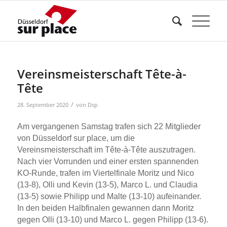
Vereinsmeisterschaft Tête-à-
Tête
/
28. September 2020
von
Dsp
Am vergangenen Samstag trafen sich 22 Mitglieder
von Düsseldorf sur place, um die
Vereinsmeisterschaft im Tête-à-Tête auszutragen.
Nach vier Vorrunden und einer ersten spannenden
KO-Runde, trafen im Viertelfinale Moritz und Nico
(13-8), Olli und Kevin (13-5), Marco L. und Claudia
(13-5) sowie Philipp und Malte (13-10) aufeinander.
In den beiden Halbfinalen gewannen dann Moritz
gegen Olli (13-10) und Marco L. gegen Philipp (13-6).