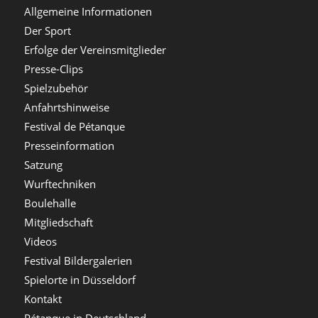
Allgemeine Informationen
Der Sport
Erfolge der Vereinsmitglieder
Presse-Clips
Spielzubehör
Anfahrtshinweise
Festival de Pétanque
Presseinformation
Satzung
Wurftechniken
Boulehalle
Mitgliedschaft
Videos
Festival Bildergalerien
Spielorte in Düsseldorf
Kontakt
Pétanque in Deutschland