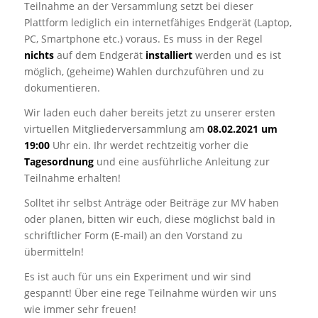
Teilnahme an der Versammlung setzt bei dieser
Plattform lediglich ein internetfähiges Endgerät (Laptop,
PC, Smartphone etc.) voraus. Es muss in der Regel
nichts
auf dem Endgerät
installiert
werden und es ist
möglich, (geheime) Wahlen durchzuführen und zu
dokumentieren.
Wir laden euch daher bereits jetzt zu unserer ersten
virtuellen Mitgliederversammlung am
08.02.2021 um
19:00
Uhr ein. Ihr werdet rechtzeitig vorher die
Tagesordnung
und eine ausführliche Anleitung zur
Teilnahme erhalten!
Solltet ihr selbst Anträge oder Beiträge zur MV haben
oder planen, bitten wir euch, diese möglichst bald in
schriftlicher Form (E-mail) an den Vorstand zu
übermitteln!
Es ist auch für uns ein Experiment und wir sind
gespannt! Über eine rege Teilnahme würden wir uns
wie immer sehr freuen!