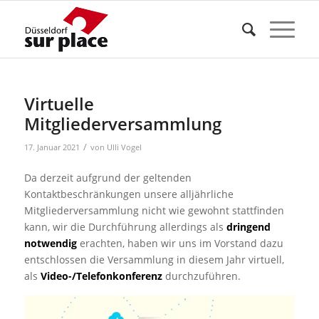
Virtuelle
Mitgliederversammlung
/
17. Januar 2021
von
Ulli Vogel
Da derzeit aufgrund der geltenden
Kontaktbeschränkungen unsere alljährliche
Mitgliederversammlung nicht wie gewohnt stattfinden
kann, wir die Durchführung allerdings als
dringend
notwendig
erachten, haben wir uns im Vorstand dazu
entschlossen die Versammlung in diesem Jahr virtuell,
als
Video-/Telefonkonferenz
durchzuführen.