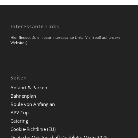
Interessante Links
Hier findest Du ein paar interessante Links! Viel Spaß auf unserer
Website :)
Seiten
Anfahrt & Parken
Bahnenplan
Boule von Anfang an
BPV Cup
Catering
Cookie-Richtlinie (EU)
Deutsche Meisterschaft Doublette Mixte 2025