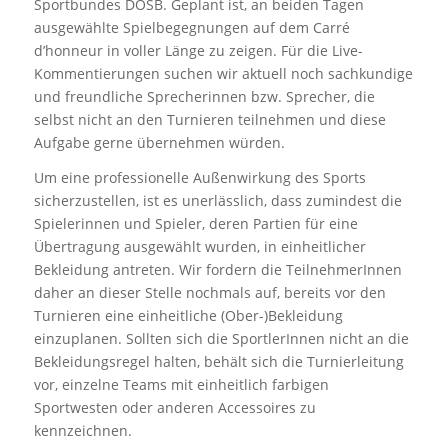
Sportbundes DOSB. Geplant ist, an beiden Tagen
ausgewählte Spielbegegnungen auf dem Carré
d’honneur in voller Länge zu zeigen. Für die Live-
Kommentierungen suchen wir aktuell noch sachkundige
und freundliche Sprecherinnen bzw. Sprecher, die
selbst nicht an den Turnieren teilnehmen und diese
Aufgabe gerne übernehmen würden.
Um eine professionelle Außenwirkung des Sports
sicherzustellen, ist es unerlässlich, dass zumindest die
Spielerinnen und Spieler, deren Partien für eine
Übertragung ausgewählt wurden, in einheitlicher
Bekleidung antreten. Wir fordern die TeilnehmerInnen
daher an dieser Stelle nochmals auf, bereits vor den
Turnieren eine einheitliche (Ober-)Bekleidung
einzuplanen. Sollten sich die SportlerInnen nicht an die
Bekleidungsregel halten, behält sich die Turnierleitung
vor, einzelne Teams mit einheitlich farbigen
Sportwesten oder anderen Accessoires zu
kennzeichnen.