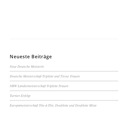
Neueste Beiträge
Neue Deutsche Meisterin
Deutsche Meisterschaft Triplette und Tireur Frauen
NRW Landesmeisterschaft Triplette Frauen
Turnier-Erfolge
Europameisterschaft Tête-à-Tête, Doublette und Doublette Mixte