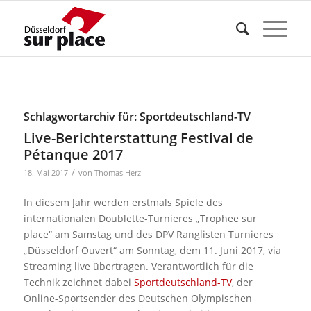
Schlagwortarchiv für:
Sportdeutschland-TV
Live-Berichterstattung Festival de
Pétanque 2017
/
18. Mai 2017
von
Thomas Herz
In diesem Jahr werden erstmals Spiele des
internationalen Doublette-Turnieres „Trophee sur
place“ am Samstag und des DPV Ranglisten Turnieres
„Düsseldorf Ouvert“ am Sonntag, dem 11. Juni 2017, via
Streaming live übertragen. Verantwortlich für die
Technik zeichnet dabei
Sportdeutschland-TV
, der
Online-Sportsender des Deutschen Olympischen