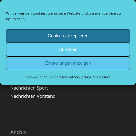
Arrival and city information
Plan d’accès et informations sur la ville
Wir verwenden Cookies, um unsere Website und unseren Service zu
Dokumente Vorstand
optimieren.
Cookies akzeptieren
Ablehnen
Kategorien
Allgemein
Einstellungen anzeigen
Archiv
Cookie-Richtlinie
Datenschutzerklärung
Impressum
Nachrichten extern
Nachrichten Sport
Nachrichten Vorstand
Archiv